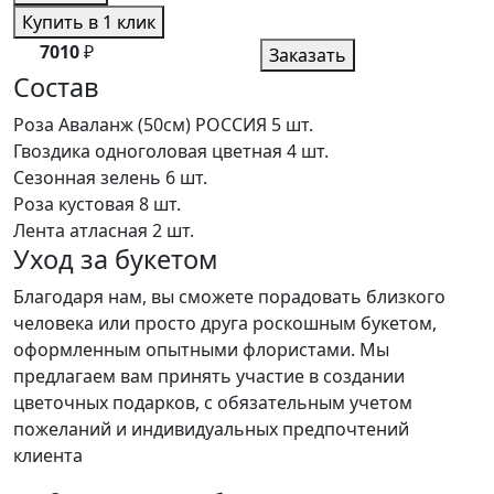
Купить в 1 клик
7010
₽
Заказать
Состав
Роза Аваланж (50см) РОССИЯ
5 шт.
Гвоздика одноголовая цветная
4 шт.
Сезонная зелень
6 шт.
Роза кустовая
8 шт.
Лента атласная
2 шт.
Уход за букетом
Благодаря нам, вы сможете порадовать близкого
человека или просто друга роскошным букетом,
оформленным опытными флористами. Мы
предлагаем вам принять участие в создании
цветочных подарков, с обязательным учетом
пожеланий и индивидуальных предпочтений
клиента