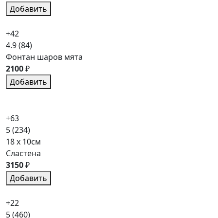
Добавить
+42
4.9
(84)
Фонтан шаров мята
2100
₽
Добавить
+63
5
(234)
18 x 10см
Сластена
3150
₽
Добавить
+22
5
(460)