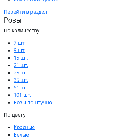
Перейти в раздел
Розы
По количеству
7 шт.
9 шт.
15 шт.
21 шт.
25 шт.
35 шт.
51 шт.
101 шт.
Розы поштучно
По цвету
Красные
Белые