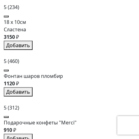
5
(234)
18 x 10см
Сластена
3150
₽
Добавить
5
(460)
Фонтан шаров пломбир
1120
₽
Добавить
5
(312)
Подарочные конфеты "Merci"
910
₽
Добавить