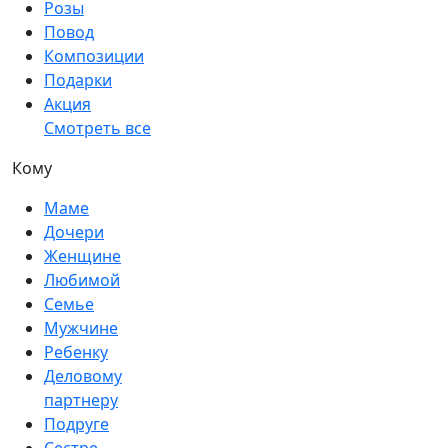
Розы
Повод
Композиции
Подарки
Акция
Смотреть все
Кому
Маме
Дочери
Женщине
Любимой
Семье
Мужчине
Ребенку
Деловому
партнеру
Подруге