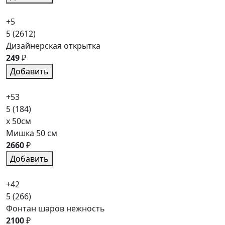
+5
5
(2612)
Дизайнерская открытка
249
₽
Добавить
+53
5
(184)
x 50см
Мишка 50 см
2660
₽
Добавить
+42
5
(266)
Фонтан шаров нежность
2100
₽