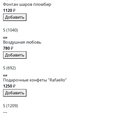
Фонтан шаров пломбир
1120
₽
Добавить
5
(1040)
Воздушная любовь
780
₽
Добавить
5
(692)
Подарочные конфеты "Rafaello"
1250
₽
Добавить
5
(1209)