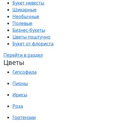
Букет невесты
Шикарные
Необычные
Полевые
Бизнес-букеты
Цветы поштучно
Букет от флориста
Перейти в раздел
Цветы
Гипсофила
Пионы
Ирисы
Роза
Гортензии