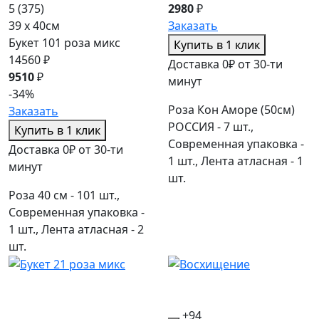
5
(375)
2980
₽
39 x 40см
Заказать
Букет 101 роза микс
Купить в 1 клик
14560 ₽
Доставка 0₽ от 30-ти
9510
₽
минут
-34%
Роза Кон Аморе (50см)
Заказать
РОССИЯ - 7 шт.,
Купить в 1 клик
Современная упаковка -
Доставка 0₽ от 30-ти
1 шт., Лента атласная - 1
минут
шт.
Роза 40 см - 101 шт.,
Современная упаковка -
1 шт., Лента атласная - 2
шт.
+94