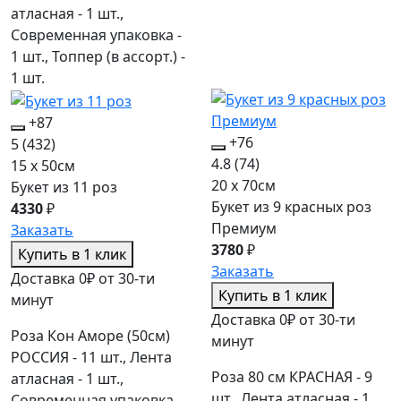
атласная - 1 шт.,
Современная упаковка -
1 шт., Топпер (в ассорт.) -
1 шт.
+87
+76
5
(432)
4.8
(74)
15 x 50см
20 x 70см
Букет из 11 роз
Букет из 9 красных роз
4330
₽
Премиум
Заказать
3780
₽
Купить в 1 клик
Заказать
Доставка 0₽ от 30-ти
Купить в 1 клик
минут
Доставка 0₽ от 30-ти
Роза Кон Аморе (50см)
минут
РОССИЯ - 11 шт., Лента
Роза 80 см КРАСНАЯ - 9
атласная - 1 шт.,
шт., Лента атласная - 1
Современная упаковка -