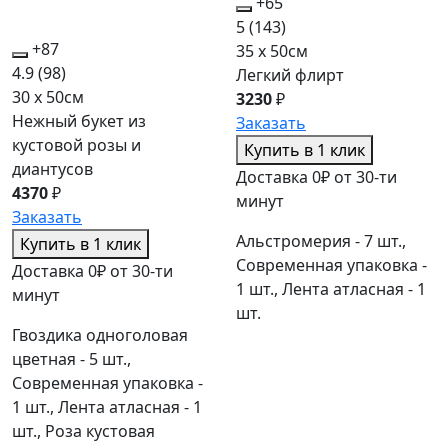
+65
5
(143)
+87
35 x 50см
4.9
(98)
Легкий флирт
30 x 50см
3230
₽
Нежный букет из
Заказать
кустовой розы и
Купить в 1 клик
диантусов
Доставка 0₽ от 30-ти
4370
₽
минут
Заказать
Альстромерия - 7 шт.,
Купить в 1 клик
Современная упаковка -
Доставка 0₽ от 30-ти
1 шт., Лента атласная - 1
минут
шт.
Гвоздика одноголовая
цветная - 5 шт.,
Современная упаковка -
1 шт., Лента атласная - 1
шт., Роза кустовая