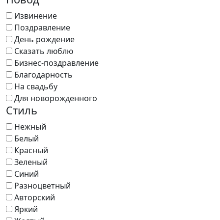
Извинение
Поздравление
День рождение
Сказать люблю
Бизнес-поздравление
Благодарность
На свадьбу
Для новорожденного
Стиль
Нежный
Белый
Красный
Зеленый
Синий
Разноцветный
Авторский
Яркий