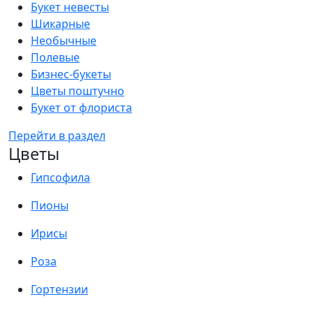
Букет невесты
Шикарные
Необычные
Полевые
Бизнес-букеты
Цветы поштучно
Букет от флориста
Перейти в раздел
Цветы
Гипсофила
Пионы
Ирисы
Роза
Гортензии