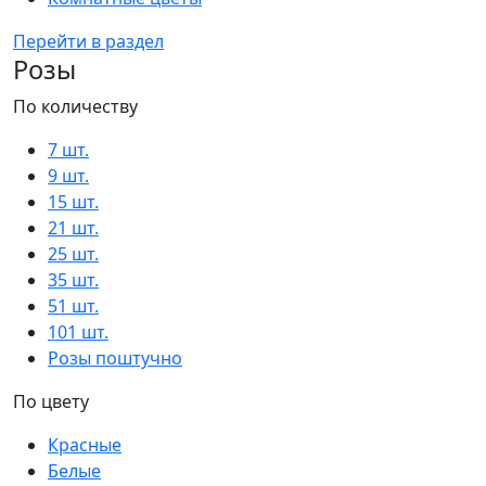
Перейти в раздел
Розы
По количеству
7 шт.
9 шт.
15 шт.
21 шт.
25 шт.
35 шт.
51 шт.
101 шт.
Розы поштучно
По цвету
Красные
Белые