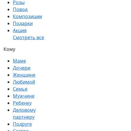
Розы
Повод
Композиции
Подарки
Акция
Смотреть все
Кому
Маме
Дочери
Женщине
Любимой
Семье
Мужчине
Ребенку
Деловому
партнеру
Подруге