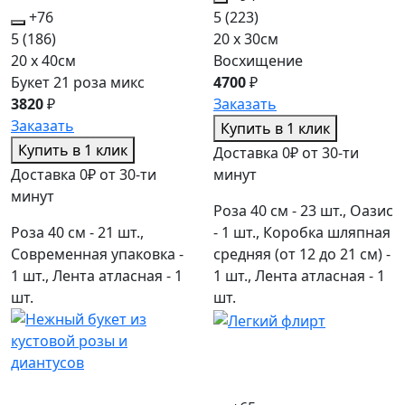
+76
5
(223)
5
(186)
20 x 30см
20 x 40см
Восхищение
Букет 21 роза микс
4700
₽
3820
₽
Заказать
Заказать
Купить в 1 клик
Купить в 1 клик
Доставка 0₽ от 30-ти
Доставка 0₽ от 30-ти
минут
минут
Роза 40 см - 23 шт., Оазис
Роза 40 см - 21 шт.,
- 1 шт., Коробка шляпная
Современная упаковка -
средняя (от 12 до 21 см) -
1 шт., Лента атласная - 1
1 шт., Лента атласная - 1
шт.
шт.