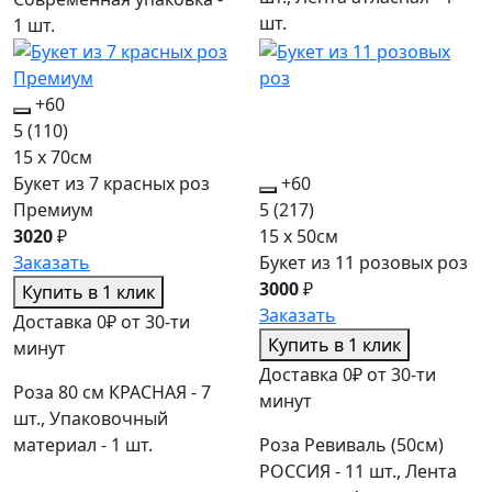
шт.
1 шт.
+60
5
(110)
15 x 70см
Букет из 7 красных роз
+60
Премиум
5
(217)
3020
₽
15 x 50см
Заказать
Букет из 11 розовых роз
3000
₽
Купить в 1 клик
Заказать
Доставка 0₽ от 30-ти
Купить в 1 клик
минут
Доставка 0₽ от 30-ти
Роза 80 см КРАСНАЯ - 7
минут
шт., Упаковочный
материал - 1 шт.
Роза Ревиваль (50см)
РОССИЯ - 11 шт., Лента