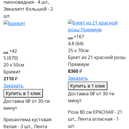
пионовидная - 4 шт.,
Эвкалипт большой - 2
шт.
+167
4.8
(64)
25 x 70см
+42
Букет из 21 красной розы
5
(670)
Премиум
20 x 50см
8360
₽
Брижит
Заказать
2110
₽
Заказать
Купить в 1 клик
Купить в 1 клик
Доставка 0₽ от 30-ти
минут
Доставка 0₽ от 30-ти
минут
Роза 80 см КРАСНАЯ - 21
шт., Лента атласная - 1
Хризантема кустовая
шт.
белая - 3 шт., Лента