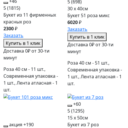
+46
5
(698)
5
(1815)
30 x 40см
Букет из 11 фирменных
Букет 51 роза микс
красных роз
6020
₽
2300
₽
Заказать
Заказать
Купить в 1 клик
Купить в 1 клик
Доставка 0₽ от 30-ти
Доставка 0₽ от 30-ти
минут
минут
Роза 40 см - 51 шт.,
Роза 40 см - 11 шт.,
Современная упаковка -
Современная упаковка -
1 шт., Лента атласная - 1
1 шт., Лента атласная - 1
шт.
шт.
+60
5
(1295)
15 x 50см
акция
+190
Букет из 7 роз