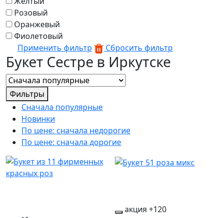
Желтый
Розовый
Оранжевый
Фиолетовый
Применить фильтр
Сбросить фильтр
Букет Сестре в Иркутске
Фильтры
Сначала популярные
Новинки
По цене: сначала недорогие
По цене: сначала дорогие
акция
+120