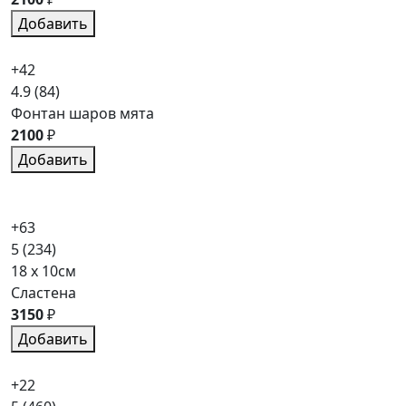
Добавить
+42
4.9
(84)
Фонтан шаров мята
2100
₽
Добавить
+63
5
(234)
18 x 10см
Сластена
3150
₽
Добавить
+22