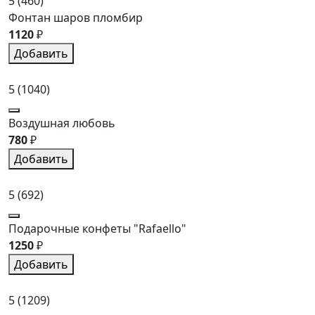
5
(460)
Фонтан шаров пломбир
1120
₽
Добавить
5
(1040)
Воздушная любовь
780
₽
Добавить
5
(692)
Подарочные конфеты "Rafaello"
1250
₽
Добавить
5
(1209)