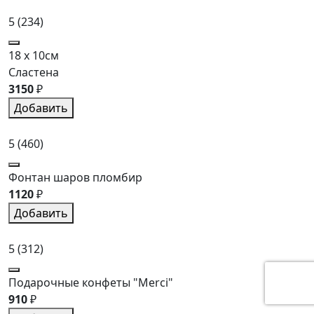
5
(234)
18 x 10см
Сластена
3150
₽
Добавить
5
(460)
Фонтан шаров пломбир
1120
₽
Добавить
5
(312)
Подарочные конфеты "Merci"
910
₽