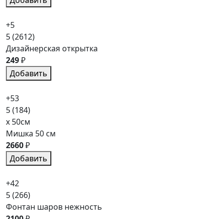
Добавить
+5
5
(2612)
Дизайнерская открытка
249
₽
Добавить
+53
5
(184)
x 50см
Мишка 50 см
2660
₽
Добавить
+42
5
(266)
Фонтан шаров нежность
2100
₽