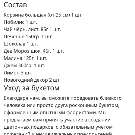
Состав
Корзина большая (от 25 см)
1 шт.
Нобилис
1 шт.
Чай чёрн. лист. 85г
1 шт.
Печенье 150гр.
1 шт.
Шоколад
1 шт.
Дед Мороз шок. 45г.
1 шт.
Малина 125г.
1 шт.
Джем 360гр.
1 шт.
Лимон
3 шт.
Новогодний декор
2 шт.
Уход за букетом
Благодаря нам, вы сможете порадовать близкого
человека или просто друга роскошным букетом,
оформленным опытными флористами. Мы
предлагаем вам принять участие в создании
цветочных подарков, с обязательным учетом
пожеланий и индивидуальных предпочтений