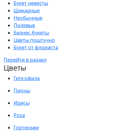
Букет невесты
Шикарные
Необычные
Полевые
Бизнес-букеты
Цветы поштучно
Букет от флориста
Перейти в раздел
Цветы
Гипсофила
Пионы
Ирисы
Роза
Гортензии