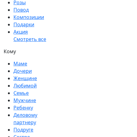
Розы
Повод
Композиции
Подарки
Акция
Смотреть все
Кому
Маме
Дочери
Женщине
Любимой
Семье
Мужчине
Ребенку
Деловому
партнеру
Подруге