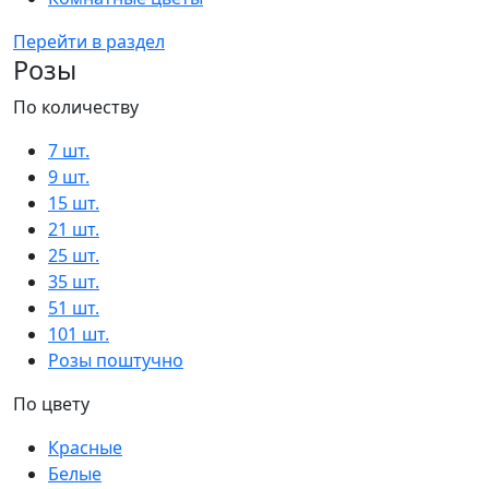
Перейти в раздел
Розы
По количеству
7 шт.
9 шт.
15 шт.
21 шт.
25 шт.
35 шт.
51 шт.
101 шт.
Розы поштучно
По цвету
Красные
Белые