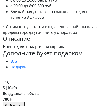
c 8:00 до 20:00
бесплатно
c 20:00 до 8:00
300 руб.
Ближайшая доставка возможна сегодня в
течение 3-х часов
* Стоимость доставки в отдаленные районы или за
пределы города уточняйте у оператора
Описание
Новогодняя подарочная корзина
Дополните букет подарком
Все
Подарки
+16
5
(1040)
Воздушная любовь
780
₽
Добавить