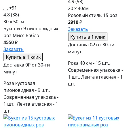
4.9
(98)
+91
20 x 40см
4.8
(38)
Розовый стиль 15 роз
30 x 50см
2910
₽
Букет из 9 пионовидных
Заказать
роз Мисс Баблз
Купить в 1 клик
4550
₽
Доставка 0₽ от 30-ти
Заказать
минут
Купить в 1 клик
Роза 40 см - 15 шт.,
Доставка 0₽ от 30-ти
Современная упаковка -
минут
1 шт., Лента атласная - 1
Роза кустовая
шт.
пионовидная - 9 шт.,
Современная упаковка -
1 шт., Лента атласная - 1
шт.