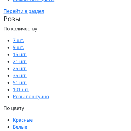
Перейти в раздел
Розы
По количеству
7 шт.
9 шт.
15 шт.
21 шт.
25 шт.
35 шт.
51 шт.
101 шт.
Розы поштучно
По цвету
Красные
Белые