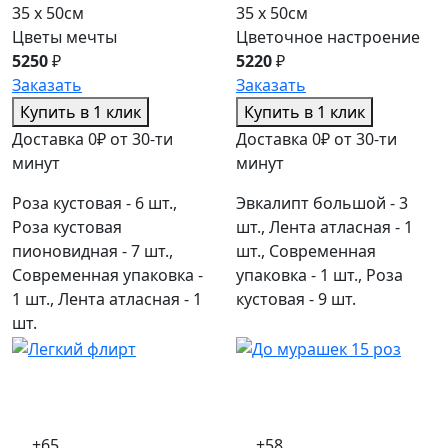
35 x 50см
35 x 50см
Цветы мечты
Цветочное настроение
5250
₽
5220
₽
Заказать
Заказать
Купить в 1 клик
Купить в 1 клик
Доставка 0₽ от 30-ти
Доставка 0₽ от 30-ти
минут
минут
Роза кустовая - 6 шт.,
Эвкалипт большой - 3
Роза кустовая
шт., Лента атласная - 1
пионовидная - 7 шт.,
шт., Современная
Современная упаковка -
упаковка - 1 шт., Роза
1 шт., Лента атласная - 1
кустовая - 9 шт.
шт.
+65
+58