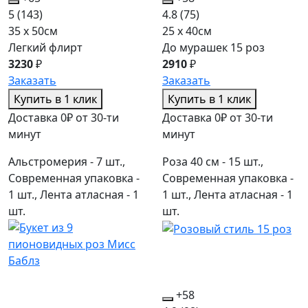
5
(143)
4.8
(75)
35 x 50см
25 x 40см
Легкий флирт
До мурашек 15 роз
3230
₽
2910
₽
Заказать
Заказать
Купить в 1 клик
Купить в 1 клик
Доставка 0₽ от 30-ти
Доставка 0₽ от 30-ти
минут
минут
Альстромерия - 7 шт.,
Роза 40 см - 15 шт.,
Современная упаковка -
Современная упаковка -
1 шт., Лента атласная - 1
1 шт., Лента атласная - 1
шт.
шт.
+58