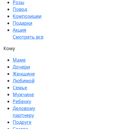
Розы
Повод
Композиции
Подарки
Акция
Смотреть все
Кому
Маме
Дочери
Женщине
Любимой
Семье
Мужчине
Ребенку
Деловому
партнеру
Подруге