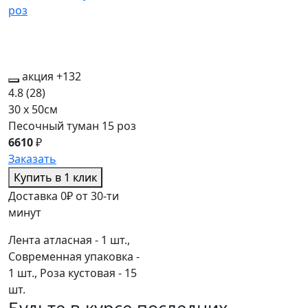
акция
+132
4.8
(28)
30 x 50см
Песочный туман 15 роз
6610
₽
Заказать
Купить в 1 клик
Доставка 0₽ от 30-ти
минут
Лента атласная - 1 шт.,
Современная упаковка -
1 шт., Роза кустовая - 15
шт.