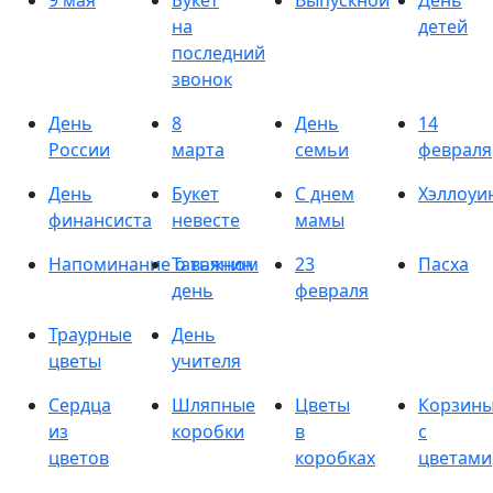
9 мая
Букет
Выпускной
День
на
детей
последний
звонок
День
8
День
14
России
марта
семьи
февраля
День
Букет
С днем
Хэллоуи
финансиста
невесте
мамы
Напоминание о важном
Татьянин
23
Пасха
день
февраля
Траурные
День
цветы
учителя
Сердца
Шляпные
Цветы
Корзин
из
коробки
в
с
цветов
коробках
цветами