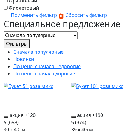
Оранжевый
Фиолетовый
Применить фильтр
Сбросить фильтр
Специальное предложение
Фильтры
Сначала популярные
Новинки
По цене: сначала недорогие
По цене: сначала дорогие
акция
+120
акция
+190
5
(698)
5
(374)
30 x 40см
39 x 40см