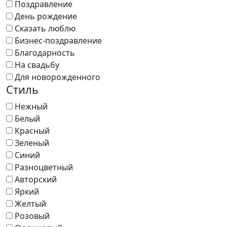
Поздравление
День рождение
Сказать люблю
Бизнес-поздравление
Благодарность
На свадьбу
Для новорожденного
Стиль
Нежный
Белый
Красный
Зеленый
Синий
Разноцветный
Авторский
Яркий
Желтый
Розовый