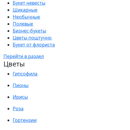
Букет невесты
Шикарные
Необычные
Полевые
Бизнес-букеты
Цветы поштучно
Букет от флориста
Перейти в раздел
Цветы
Гипсофила
Пионы
Ирисы
Роза
Гортензии