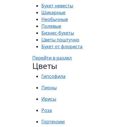
Букет невесты
Шикарные
Необычные
Полевые
Бизнес-букеты
Цветы поштучно
Букет от флориста
Перейти в раздел
Цветы
Гипсофила
Пионы
Ирисы
Роза
Гортензии