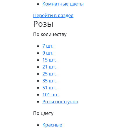
Комнатные цветы
Перейти в раздел
Розы
По количеству
7 шт.
9 шт.
15 шт.
21 шт.
25 шт.
35 шт.
51 шт.
101 шт.
Розы поштучно
По цвету
Красные