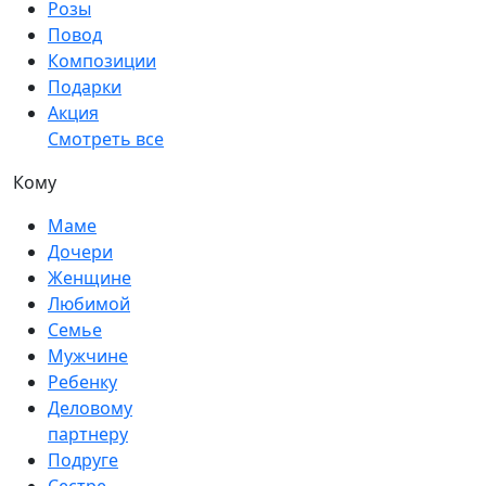
Розы
Повод
Композиции
Подарки
Акция
Смотреть все
Кому
Маме
Дочери
Женщине
Любимой
Семье
Мужчине
Ребенку
Деловому
партнеру
Подруге