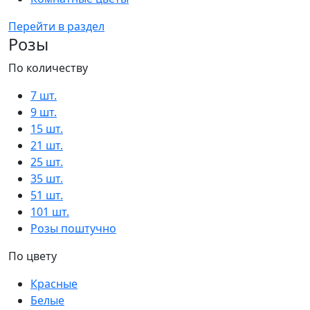
Перейти в раздел
Розы
По количеству
7 шт.
9 шт.
15 шт.
21 шт.
25 шт.
35 шт.
51 шт.
101 шт.
Розы поштучно
По цвету
Красные
Белые