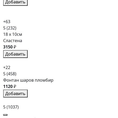
Добавить
+63
5
(232)
18 x 10см
Сластена
3150
₽
Добавить
+22
5
(458)
Фонтан шаров пломбир
1120
₽
Добавить
5
(1037)