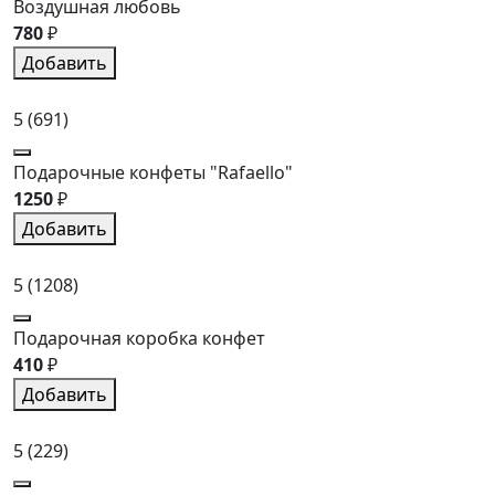
Воздушная любовь
780
₽
Добавить
5
(691)
Подарочные конфеты "Rafaello"
1250
₽
Добавить
5
(1208)
Подарочная коробка конфет
410
₽
Добавить
5
(229)