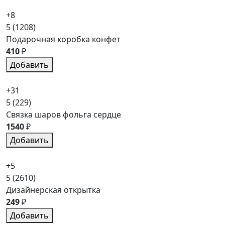
+8
5
(1208)
Подарочная коробка конфет
410
₽
Добавить
+31
5
(229)
Связка шаров фольга сердце
1540
₽
Добавить
+5
5
(2610)
Дизайнерская открытка
249
₽
Добавить