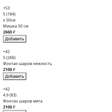
+53
5
(184)
x 50см
Мишка 50 см
2660
₽
Добавить
+42
5
(266)
Фонтан шаров нежность
2100
₽
Добавить
+42
4.9
(83)
Фонтан шаров мята
2100
₽