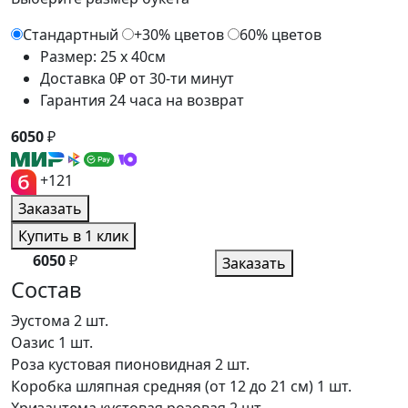
Стандартный
+30% цветов
60% цветов
Размер: 25 x 40см
Доставка 0₽ от 30-ти минут
Гарантия 24 часа на возврат
6050
₽
+121
Заказать
Купить в 1 клик
6050
₽
Заказать
Состав
Эустома
2 шт.
Оазис
1 шт.
Роза кустовая пионовидная
2 шт.
Коробка шляпная средняя (от 12 до 21 см)
1 шт.
Хризантема кустовая розовая
2 шт.