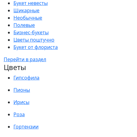
Букет невесты
Шикарные
Необычные
Полевые
Бизнес-букеты
Цветы поштучно
Букет от флориста
Перейти в раздел
Цветы
Гипсофила
Пионы
Ирисы
Роза
Гортензии