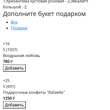
1;Хризантема кустовая розовая - 2;Эвкалипт
большой - 2;
Дополните букет подарком
Все
Подарки
+16
5
(1037)
Воздушная любовь
780
₽
Добавить
+25
5
(691)
Подарочные конфеты "Rafaello"
1250
₽
Добавить