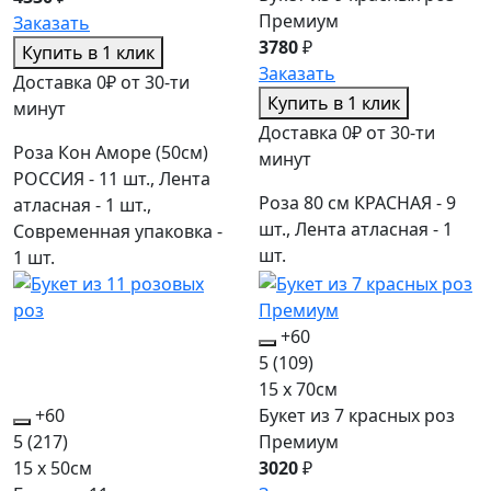
Премиум
Заказать
3780
₽
Купить в 1 клик
Заказать
Доставка 0₽ от 30-ти
Купить в 1 клик
минут
Доставка 0₽ от 30-ти
Роза Кон Аморе (50см)
минут
РОССИЯ - 11 шт., Лента
Роза 80 см КРАСНАЯ - 9
атласная - 1 шт.,
шт., Лента атласная - 1
Современная упаковка -
шт.
1 шт.
+60
5
(109)
15 x 70см
+60
Букет из 7 красных роз
5
(217)
Премиум
15 x 50см
3020
₽