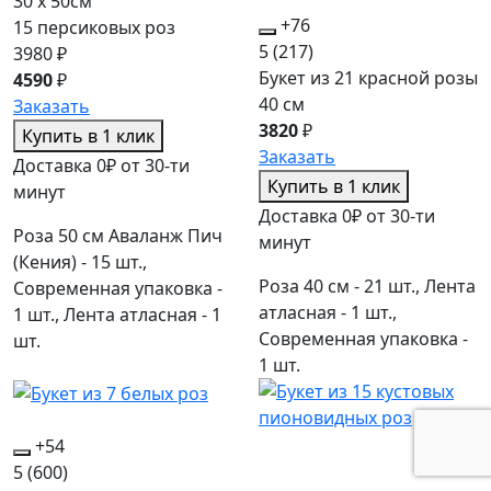
30 x 50см
+76
15 персиковых роз
5
(217)
3980 ₽
Букет из 21 красной розы
4590
₽
40 см
Заказать
3820
₽
Купить в 1 клик
Заказать
Доставка 0₽ от 30-ти
Купить в 1 клик
минут
Доставка 0₽ от 30-ти
Роза 50 см Аваланж Пич
минут
(Кения) - 15 шт.,
Роза 40 см - 21 шт., Лента
Современная упаковка -
атласная - 1 шт.,
1 шт., Лента атласная - 1
Современная упаковка -
шт.
1 шт.
+54
5
(600)