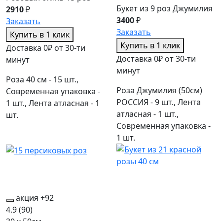
Букет из 9 роз Джумилия
2910
₽
3400
₽
Заказать
Заказать
Купить в 1 клик
Купить в 1 клик
Доставка 0₽ от 30-ти
Доставка 0₽ от 30-ти
минут
минут
Роза 40 см - 15 шт.,
Роза Джумилия (50см)
Современная упаковка -
РОССИЯ - 9 шт., Лента
1 шт., Лента атласная - 1
атласная - 1 шт.,
шт.
Современная упаковка -
1 шт.
акция
+92
4.9
(90)