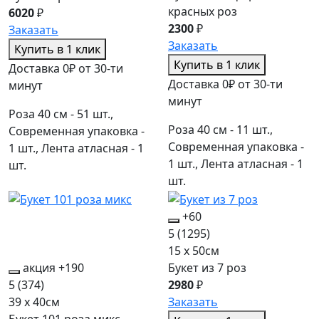
красных роз
6020
₽
2300
₽
Заказать
Заказать
Купить в 1 клик
Купить в 1 клик
Доставка 0₽ от 30-ти
Доставка 0₽ от 30-ти
минут
минут
Роза 40 см - 51 шт.,
Роза 40 см - 11 шт.,
Современная упаковка -
Современная упаковка -
1 шт., Лента атласная - 1
1 шт., Лента атласная - 1
шт.
шт.
+60
5
(1295)
15 x 50см
акция
+190
Букет из 7 роз
5
(374)
2980
₽
39 x 40см
Заказать
Букет 101 роза микс