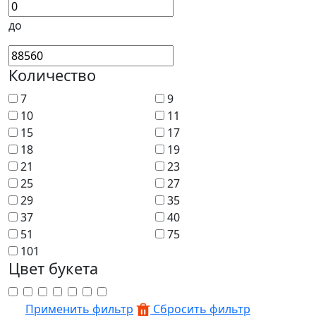
до
Количество
7
9
10
11
15
17
18
19
21
23
25
27
29
35
37
40
51
75
101
Цвет букета
Применить фильтр
Сбросить фильтр