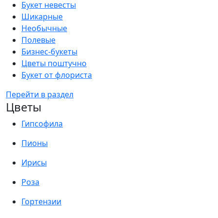
Букет невесты
Шикарные
Необычные
Полевые
Бизнес-букеты
Цветы поштучно
Букет от флориста
Перейти в раздел
Цветы
Гипсофила
Пионы
Ирисы
Роза
Гортензии