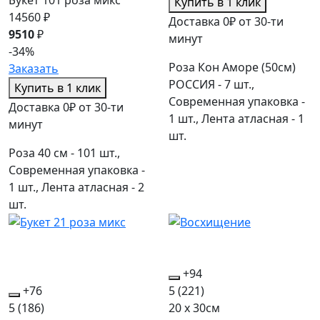
Купить в 1 клик
14560 ₽
Доставка 0₽ от 30-ти
9510
₽
минут
-34%
Роза Кон Аморе (50см)
Заказать
РОССИЯ - 7 шт.,
Купить в 1 клик
Современная упаковка -
Доставка 0₽ от 30-ти
1 шт., Лента атласная - 1
минут
шт.
Роза 40 см - 101 шт.,
Современная упаковка -
1 шт., Лента атласная - 2
шт.
+94
+76
5
(221)
5
(186)
20 x 30см