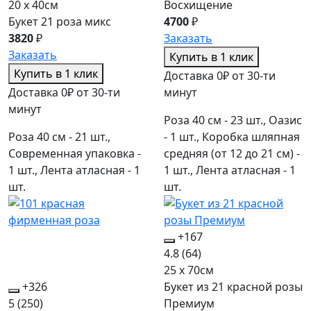
20 x 40см
Восхищение
Букет 21 роза микс
4700
₽
3820
₽
Заказать
Заказать
Купить в 1 клик
Купить в 1 клик
Доставка 0₽ от 30-ти
Доставка 0₽ от 30-ти
минут
минут
Роза 40 см - 23 шт., Оазис
Роза 40 см - 21 шт.,
- 1 шт., Коробка шляпная
Современная упаковка -
средняя (от 12 до 21 см) -
1 шт., Лента атласная - 1
1 шт., Лента атласная - 1
шт.
шт.
+167
4.8
(64)
25 x 70см
+326
Букет из 21 красной розы
5
(250)
Премиум