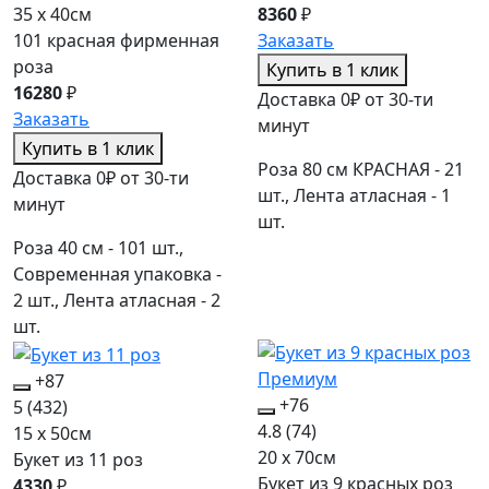
35 x 40см
8360
₽
101 красная фирменная
Заказать
роза
Купить в 1 клик
16280
₽
Доставка 0₽ от 30-ти
Заказать
минут
Купить в 1 клик
Роза 80 см КРАСНАЯ - 21
Доставка 0₽ от 30-ти
шт., Лента атласная - 1
минут
шт.
Роза 40 см - 101 шт.,
Современная упаковка -
2 шт., Лента атласная - 2
шт.
+87
+76
5
(432)
4.8
(74)
15 x 50см
20 x 70см
Букет из 11 роз
Букет из 9 красных роз
4330
₽