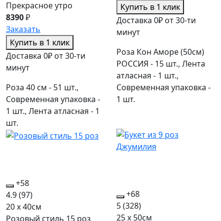
Прекрасное утро
Купить в 1 клик
8390
₽
Доставка 0₽ от 30-ти
Заказать
минут
Купить в 1 клик
Роза Кон Аморе (50см)
Доставка 0₽ от 30-ти
РОССИЯ - 15 шт., Лента
минут
атласная - 1 шт.,
Роза 40 см - 51 шт.,
Современная упаковка -
Современная упаковка -
1 шт.
1 шт., Лента атласная - 1
шт.
+58
+68
4.9
(97)
5
(328)
20 x 40см
25 x 50см
Розовый стиль 15 роз