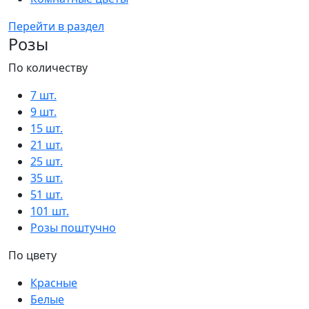
Перейти в раздел
Розы
По количеству
7 шт.
9 шт.
15 шт.
21 шт.
25 шт.
35 шт.
51 шт.
101 шт.
Розы поштучно
По цвету
Красные
Белые