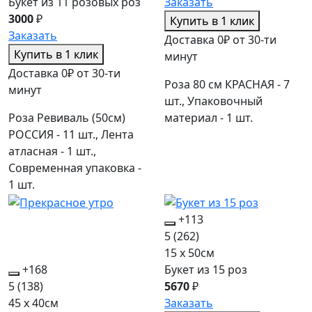
Букет из 11 розовых роз
Заказать
3000
₽
Купить в 1 клик
Заказать
Доставка 0₽ от 30-ти
Купить в 1 клик
минут
Доставка 0₽ от 30-ти
Роза 80 см КРАСНАЯ - 7
минут
шт., Упаковочный
Роза Ревиваль (50см)
материал - 1 шт.
РОССИЯ - 11 шт., Лента
атласная - 1 шт.,
Современная упаковка -
1 шт.
+113
5
(262)
15 x 50см
+168
Букет из 15 роз
5
(138)
5670
₽
45 x 40см
Заказать