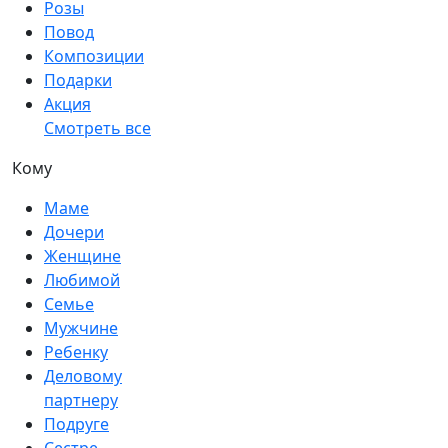
Розы
Повод
Композиции
Подарки
Акция
Смотреть все
Кому
Маме
Дочери
Женщине
Любимой
Семье
Мужчине
Ребенку
Деловому
партнеру
Подруге