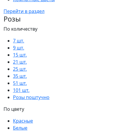
Перейти в раздел
Розы
По количеству
7 шт.
9 шт.
15 шт.
21 шт.
25 шт.
35 шт.
51 шт.
101 шт.
Розы поштучно
По цвету
Красные
Белые