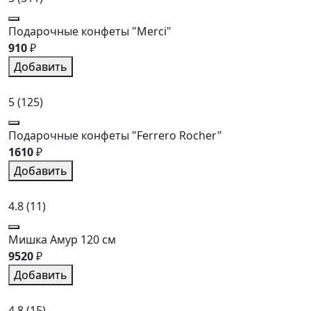
Подарочные конфеты "Merci"
910
₽
Добавить
5
(125)
Подарочные конфеты "Ferrero Rocher"
1610
₽
Добавить
4.8
(11)
Мишка Амур 120 см
9520
₽
Добавить
4.8
(15)