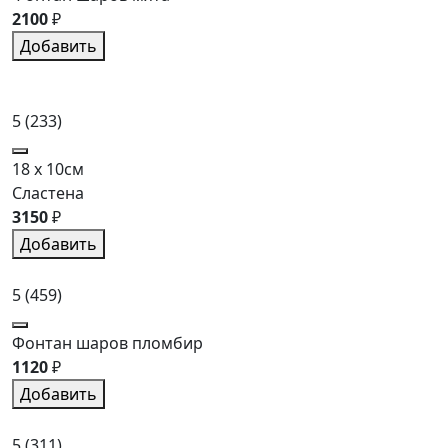
2100
₽
Добавить
5
(233)
18 x 10см
Сластена
3150
₽
Добавить
5
(459)
Фонтан шаров пломбир
1120
₽
Добавить
5
(311)