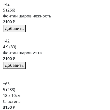
+42
5
(266)
Фонтан шаров нежность
2100
₽
Добавить
+42
4.9
(83)
Фонтан шаров мята
2100
₽
Добавить
+63
5
(233)
18 x 10см
Сластена
3150
₽