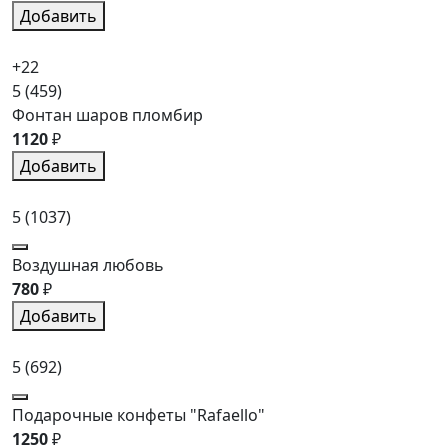
Добавить
+22
5
(459)
Фонтан шаров пломбир
1120
₽
Добавить
5
(1037)
Воздушная любовь
780
₽
Добавить
5
(692)
Подарочные конфеты "Rafaello"
1250
₽