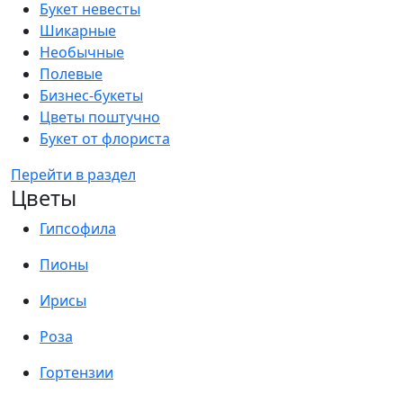
Букет невесты
Шикарные
Необычные
Полевые
Бизнес-букеты
Цветы поштучно
Букет от флориста
Перейти в раздел
Цветы
Гипсофила
Пионы
Ирисы
Роза
Гортензии