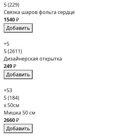
5
(229)
Связка шаров фольга сердце
1540
₽
Добавить
+5
5
(2611)
Дизайнерская открытка
249
₽
Добавить
+53
5
(184)
x 50см
Мишка 50 см
2660
₽
Добавить