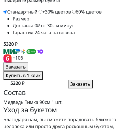
Выберите размер букета
Стандартный
+30% цветов
60% цветов
Размер:
Доставка 0₽ от 30-ти минут
Гарантия 24 часа на возврат
5320
₽
+106
Заказать
Купить в 1 клик
5320
₽
Заказать
Состав
Медведь Тимка 90см
1 шт.
Уход за букетом
Благодаря нам, вы сможете порадовать близкого
человека или просто друга роскошным букетом,