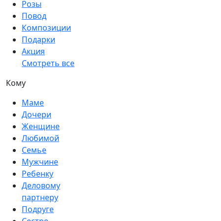
Розы
Повод
Композиции
Подарки
Акция
Смотреть все
Кому
Маме
Дочери
Женщине
Любимой
Семье
Мужчине
Ребенку
Деловому
партнеру
Подруге