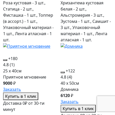
Роза кустовая - 3 шт.,
Хризантема кустовая
Статица - 2 шт.,
белая - 2 шт.,
Фисташка - 1 шт., Топпер
Альстромерия - 3 шт.,
(в ассорт.) - 1 шт.,
Эустома - 1 шт., Самшит -
Упаковочный материал -
3 шт., Упаковочный
1 шт., Лента атласная - 1
материал - 1 шт., Лента
шт.
атласная - 1 шт.
+180
4.8
(1)
25 x 40см
+122
Приятное мгновение
4.8
(4)
9000
₽
40 x 50см
Заказать
Домника
6120
₽
Купить в 1 клик
Заказать
Доставка 0₽ от 30-ти
Купить в 1 клик
минут