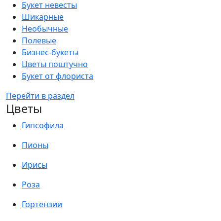
Букет невесты
Шикарные
Необычные
Полевые
Бизнес-букеты
Цветы поштучно
Букет от флориста
Перейти в раздел
Цветы
Гипсофила
Пионы
Ирисы
Роза
Гортензии