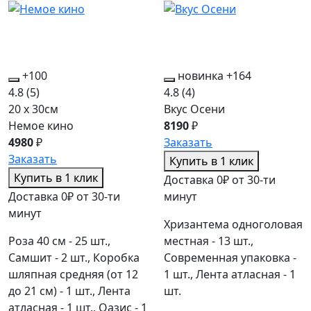
+100
новинка
+164
4.8
(5)
4.8
(4)
20 x 30см
Вкус Осени
Немое кино
8190
₽
4980
₽
Заказать
Заказать
Купить в 1 клик
Купить в 1 клик
Доставка 0₽ от 30-ти
Доставка 0₽ от 30-ти
минут
минут
Хризантема одноголовая
Роза 40 см - 25 шт.,
местная - 13 шт.,
Самшит - 2 шт., Коробка
Современная упаковка -
шляпная средняя (от 12
1 шт., Лента атласная - 1
до 21 см) - 1 шт., Лента
шт.
атласная - 1 шт., Оазис - 1