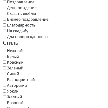
Поздравление
День рождение
Сказать люблю
Бизнес-поздравление
Благодарность
На свадьбу
Для новорожденного
Стиль
Нежный
Белый
Красный
Зеленый
Синий
Разноцветный
Авторский
Яркий
Желтый
Розовый