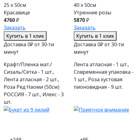
25 x 50см
40 x 50см
Красавице
Утренние розы
4760
₽
5870
₽
Заказать
Заказать
Купить в 1 клик
Купить в 1 клик
Доставка 0₽ от 30-ти
Доставка 0₽ от 30-ти
минут
минут
Крафт/Пленка мат./
Лента атласная - 1 шт.,
Сизаль/Сетка - 1 шт.,
Современная упаковка -
Лента атласная - 2 шт.,
1 шт., Роза кустовая
Роза Ред Наоми (50см)
пионовидная - 9 шт.
РОССИЯ - 7 шт., Илекс - 3
шт.
+249
+95