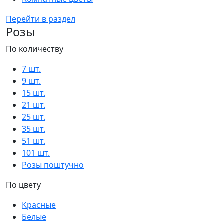
Перейти в раздел
Розы
По количеству
7 шт.
9 шт.
15 шт.
21 шт.
25 шт.
35 шт.
51 шт.
101 шт.
Розы поштучно
По цвету
Красные
Белые