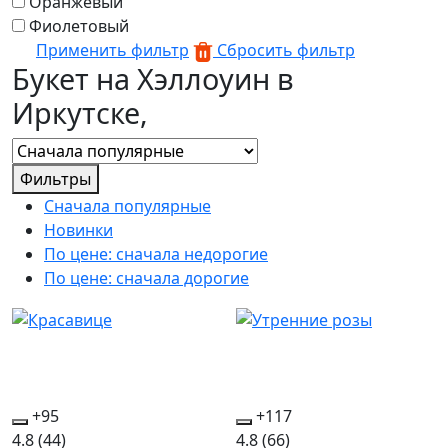
Оранжевый
Фиолетовый
Применить фильтр
Сбросить фильтр
Букет на Хэллоуин в
Иркутске,
Фильтры
Сначала популярные
Новинки
По цене: сначала недорогие
По цене: сначала дорогие
+95
+117
4.8
(44)
4.8
(66)