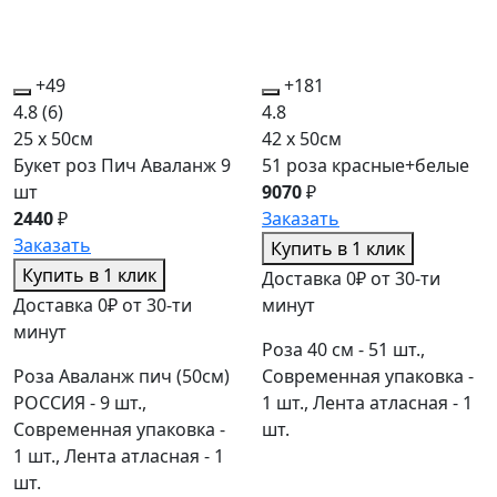
+49
+181
4.8
(6)
4.8
25 x 50см
42 x 50см
Букет роз Пич Аваланж 9
51 роза красные+белые
шт
9070
₽
2440
₽
Заказать
Заказать
Купить в 1 клик
Купить в 1 клик
Доставка 0₽ от 30-ти
Доставка 0₽ от 30-ти
минут
минут
Роза 40 см - 51 шт.,
Роза Аваланж пич (50см)
Современная упаковка -
РОССИЯ - 9 шт.,
1 шт., Лента атласная - 1
Современная упаковка -
шт.
1 шт., Лента атласная - 1
шт.