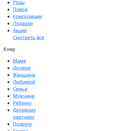
Розы
Повод
Композиции
Подарки
Акция
Смотреть все
Кому
Маме
Дочери
Женщине
Любимой
Семье
Мужчине
Ребенку
Деловому
партнеру
Подруге