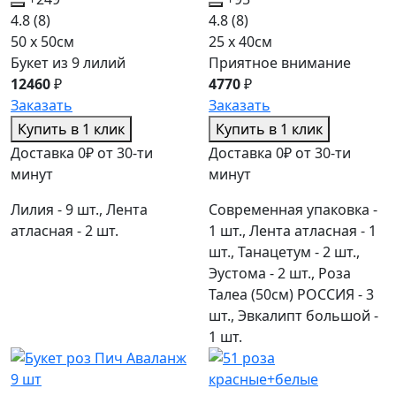
4.8
(8)
4.8
(8)
50 x 50см
25 x 40см
Букет из 9 лилий
Приятное внимание
12460
₽
4770
₽
Заказать
Заказать
Купить в 1 клик
Купить в 1 клик
Доставка 0₽ от 30-ти
Доставка 0₽ от 30-ти
минут
минут
Лилия - 9 шт., Лента
Современная упаковка -
атласная - 2 шт.
1 шт., Лента атласная - 1
шт., Танацетум - 2 шт.,
Эустома - 2 шт., Роза
Талеа (50см) РОССИЯ - 3
шт., Эвкалипт большой -
1 шт.