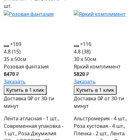
шт.
+169
+116
4.8
(15)
4.8
(38)
35 x 50см
30 x 50см
Розовая фантазия
Яркий комплимент
8470
₽
5820
₽
Заказать
Заказать
Купить в 1 клик
Купить в 1 клик
Доставка 0₽ от 30-ти
Доставка 0₽ от 30-ти
минут
минут
Лента атласная - 1 шт.,
Альстромерия - 4 шт.,
Современная упаковка -
Роза кустовая - 4 шт.,
1 шт., Роза Джумилия
Пленка - 2 шт., Лента