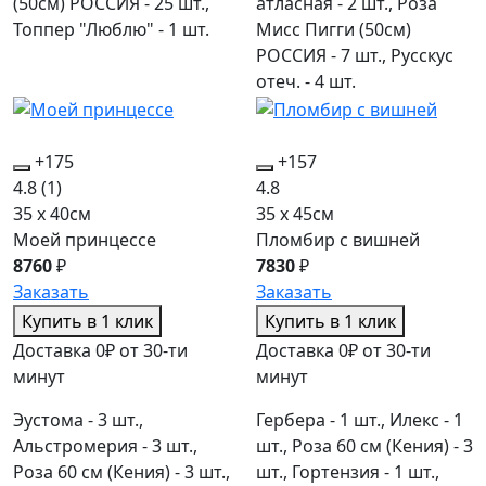
(50см) РОССИЯ - 25 шт.,
атласная - 2 шт., Роза
Топпер "Люблю" - 1 шт.
Мисс Пигги (50см)
РОССИЯ - 7 шт., Русскус
отеч. - 4 шт.
+175
+157
4.8
(1)
4.8
35 x 40см
35 x 45см
Моей принцессе
Пломбир с вишней
8760
₽
7830
₽
Заказать
Заказать
Купить в 1 клик
Купить в 1 клик
Доставка 0₽ от 30-ти
Доставка 0₽ от 30-ти
минут
минут
Эустома - 3 шт.,
Гербера - 1 шт., Илекс - 1
Альстромерия - 3 шт.,
шт., Роза 60 см (Кения) - 3
Роза 60 см (Кения) - 3 шт.,
шт., Гортензия - 1 шт.,