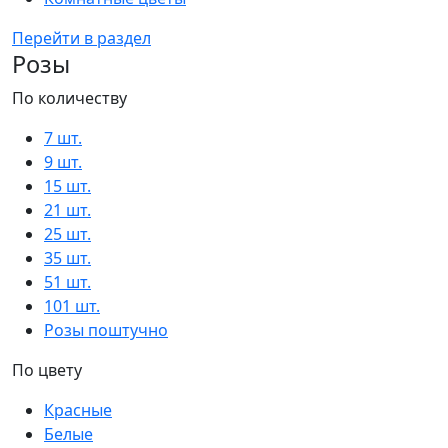
Перейти в раздел
Розы
По количеству
7 шт.
9 шт.
15 шт.
21 шт.
25 шт.
35 шт.
51 шт.
101 шт.
Розы поштучно
По цвету
Красные
Белые