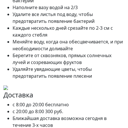
бактерий
Наполните вазу водой на 2/3
Удалите все листья под воду, чтобы
предотвратить появление бактерий
Каждые несколько дней срезайте по 2-3 см с
каждого стебля
Меняйте воду, когда она обесцвечивается, и при
необходимости доливайте
Берегите от сквозняков, прямых солнечных
лучей и созревающих фруктов
Удаляйте увядающие цветы, чтобы
предотвратить появление плесени
Доставка
c 8:00 до 20:00
бесплатно
c 20:00 до 8:00
300 руб.
Ближайшая доставка возможна сегодня в
течение 3-х часов