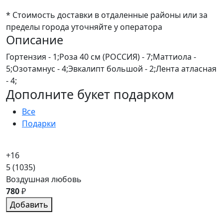
* Стоимость доставки в отдаленные районы или за
пределы города уточняйте у оператора
Описание
Гортензия - 1;Роза 40 см (РОССИЯ) - 7;Маттиола -
5;Озотамнус - 4;Эвкалипт большой - 2;Лента атласная
- 4;
Дополните букет подарком
Все
Подарки
+16
5
(1035)
Воздушная любовь
780
₽
Добавить