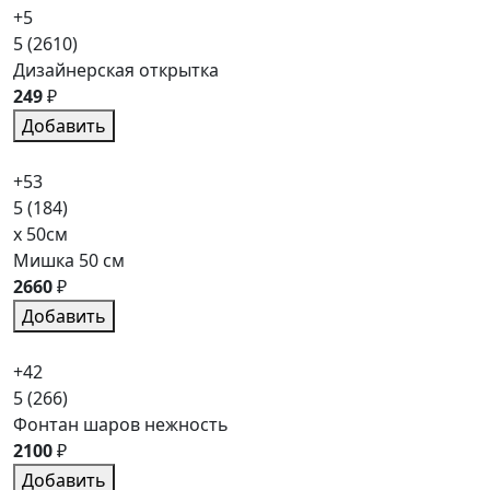
+5
5
(2610)
Дизайнерская открытка
249
₽
Добавить
+53
5
(184)
x 50см
Мишка 50 см
2660
₽
Добавить
+42
5
(266)
Фонтан шаров нежность
2100
₽
Добавить