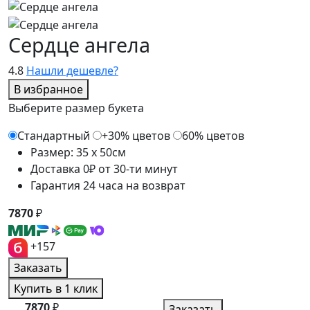
Сердце ангела
4.8
Нашли дешевле?
В избранное
Выберите размер букета
Стандартный
+30% цветов
60% цветов
Размер: 35 x 50см
Доставка 0₽ от 30-ти минут
Гарантия 24 часа на возврат
7870
₽
+157
Заказать
Купить в 1 клик
7870
₽
Заказать