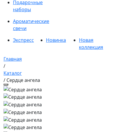
Подарочные
наборы
Ароматические
свечи
Экспресс
Новинка
Новая
коллекция
Главная
/
Каталог
/ Сердце ангела