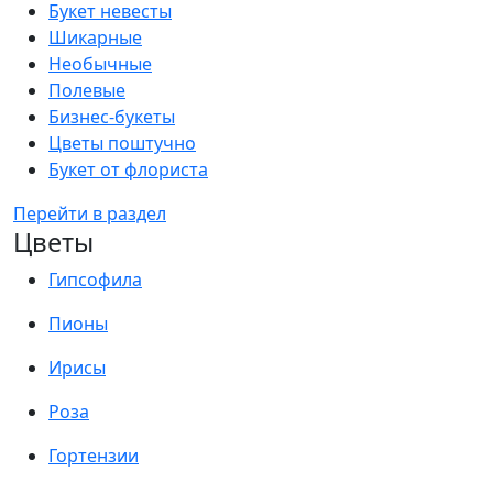
Букет невесты
Шикарные
Необычные
Полевые
Бизнес-букеты
Цветы поштучно
Букет от флориста
Перейти в раздел
Цветы
Гипсофила
Пионы
Ирисы
Роза
Гортензии