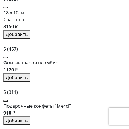
18 x 10см
Сластена
3150
₽
Добавить
5
(457)
Фонтан шаров пломбир
1120
₽
Добавить
5
(311)
Подарочные конфеты "Merci"
910
₽
Добавить