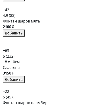
+42
4.9
(83)
Фонтан шаров мята
2100
₽
Добавить
+63
5
(232)
18 x 10см
Сластена
3150
₽
Добавить
+22
5
(457)
Фонтан шаров пломбир