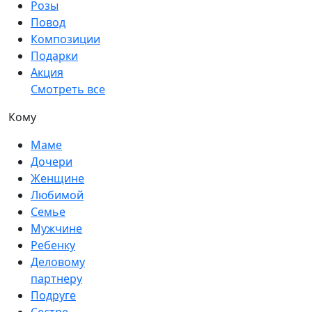
Розы
Повод
Композиции
Подарки
Акция
Смотреть все
Кому
Маме
Дочери
Женщине
Любимой
Семье
Мужчине
Ребенку
Деловому
партнеру
Подруге