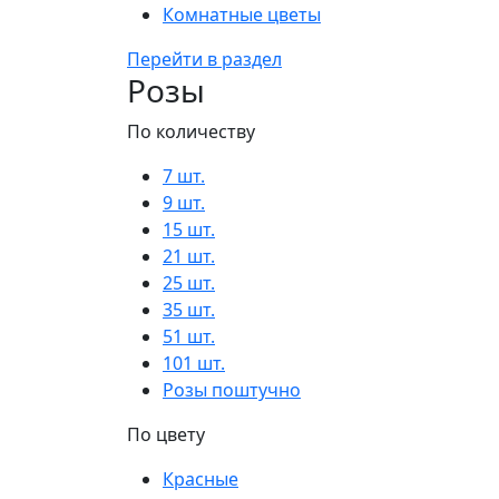
Комнатные цветы
Перейти в раздел
Розы
По количеству
7 шт.
9 шт.
15 шт.
21 шт.
25 шт.
35 шт.
51 шт.
101 шт.
Розы поштучно
По цвету
Красные