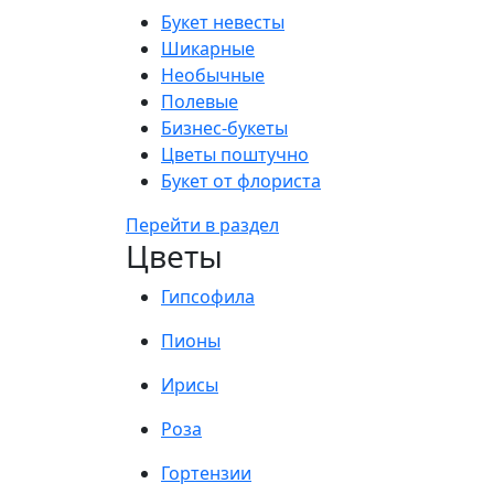
Букет невесты
Шикарные
Необычные
Полевые
Бизнес-букеты
Цветы поштучно
Букет от флориста
Перейти в раздел
Цветы
Гипсофила
Пионы
Ирисы
Роза
Гортензии