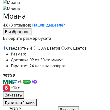
Моана
4.8
(3 отзывов)
Нашли дешевле?
В избранное
Выберите размер букета
Стандартный
+30% цветов
60% цветов
Размер:
Доставка 0₽ от 30-ти минут
Гарантия 24 часа на возврат
7970
₽
+159
Заказать
Купить в 1 клик
7970
₽
Заказать