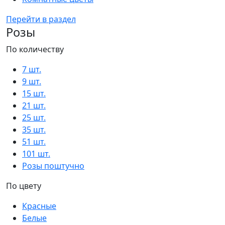
Перейти в раздел
Розы
По количеству
7 шт.
9 шт.
15 шт.
21 шт.
25 шт.
35 шт.
51 шт.
101 шт.
Розы поштучно
По цвету
Красные
Белые