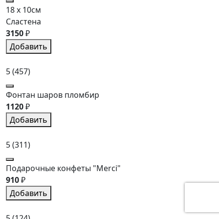
18 x 10см
Сластена
3150
₽
Добавить
5
(457)
Фонтан шаров пломбир
1120
₽
Добавить
5
(311)
Подарочные конфеты "Merci"
910
₽
Добавить
5
(124)