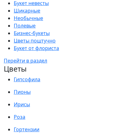
Букет невесты
Шикарные
Необычные
Полевые
Бизнес-букеты
Цветы поштучно
Букет от флориста
Перейти в раздел
Цветы
Гипсофила
Пионы
Ирисы
Роза
Гортензии