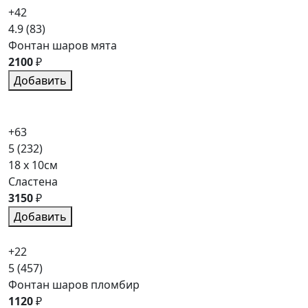
+42
4.9
(83)
Фонтан шаров мята
2100
₽
Добавить
+63
5
(232)
18 x 10см
Сластена
3150
₽
Добавить
+22
5
(457)
Фонтан шаров пломбир
1120
₽