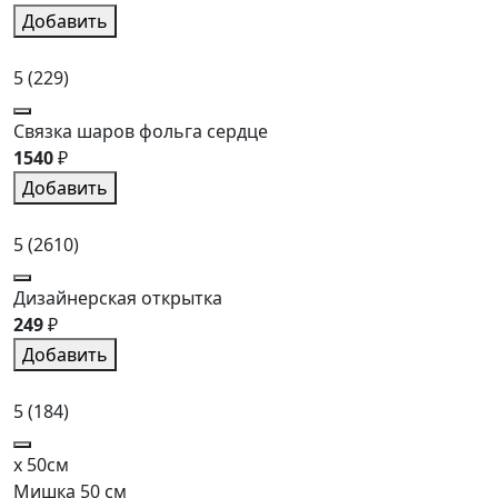
Добавить
5
(229)
Связка шаров фольга сердце
1540
₽
Добавить
5
(2610)
Дизайнерская открытка
249
₽
Добавить
5
(184)
x 50см
Мишка 50 см