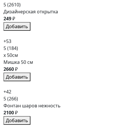
5
(2610)
Дизайнерская открытка
249
₽
Добавить
+53
5
(184)
x 50см
Мишка 50 см
2660
₽
Добавить
+42
5
(266)
Фонтан шаров нежность
2100
₽
Добавить