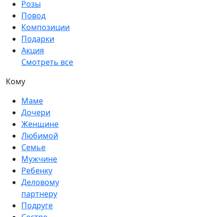
Розы
Повод
Композиции
Подарки
Акция
Смотреть все
Кому
Маме
Дочери
Женщине
Любимой
Семье
Мужчине
Ребенку
Деловому
партнеру
Подруге