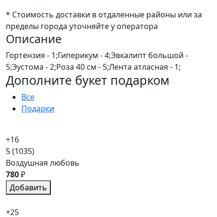
* Стоимость доставки в отдаленные районы или за
пределы города уточняйте у оператора
Описание
Гортензия - 1;Гиперикум - 4;Эвкалипт большой -
5;Эустома - 2;Роза 40 см - 5;Лента атласная - 1;
Дополните букет подарком
Все
Подарки
+16
5
(1035)
Воздушная любовь
780
₽
Добавить
+25