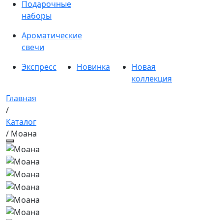
Подарочные
наборы
Ароматические
свечи
Экспресс
Новинка
Новая
коллекция
Главная
/
Каталог
/ Моана