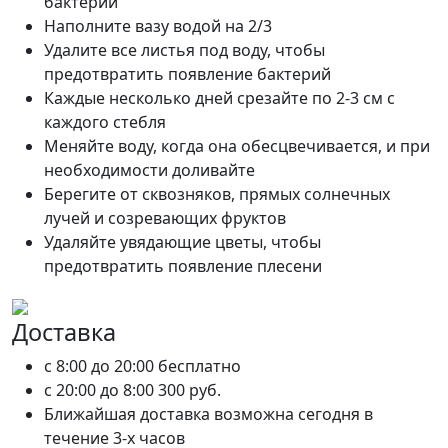
бактерий
Наполните вазу водой на 2/3
Удалите все листья под воду, чтобы
предотвратить появление бактерий
Каждые несколько дней срезайте по 2-3 см с
каждого стебля
Меняйте воду, когда она обесцвечивается, и при
необходимости доливайте
Берегите от сквозняков, прямых солнечных
лучей и созревающих фруктов
Удаляйте увядающие цветы, чтобы
предотвратить появление плесени
Доставка
c 8:00 до 20:00
бесплатно
c 20:00 до 8:00
300 руб.
Ближайшая доставка возможна сегодня в
течение 3-х часов