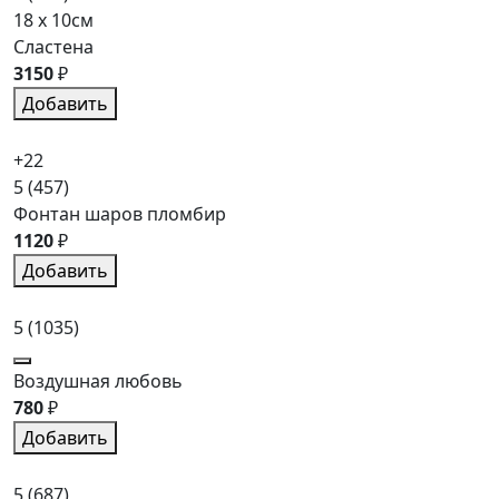
18 x 10см
Сластена
3150
₽
Добавить
+22
5
(457)
Фонтан шаров пломбир
1120
₽
Добавить
5
(1035)
Воздушная любовь
780
₽
Добавить
5
(687)