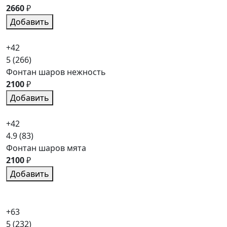
2660
₽
Добавить
+42
5
(266)
Фонтан шаров нежность
2100
₽
Добавить
+42
4.9
(83)
Фонтан шаров мята
2100
₽
Добавить
+63
5
(232)