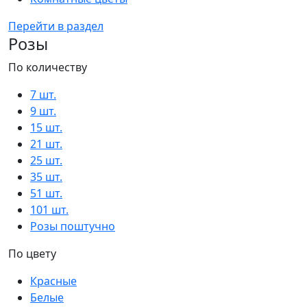
Перейти в раздел
Розы
По количеству
7 шт.
9 шт.
15 шт.
21 шт.
25 шт.
35 шт.
51 шт.
101 шт.
Розы поштучно
По цвету
Красные
Белые