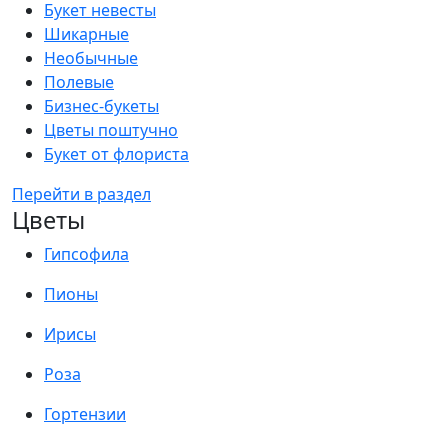
Букет невесты
Шикарные
Необычные
Полевые
Бизнес-букеты
Цветы поштучно
Букет от флориста
Перейти в раздел
Цветы
Гипсофила
Пионы
Ирисы
Роза
Гортензии