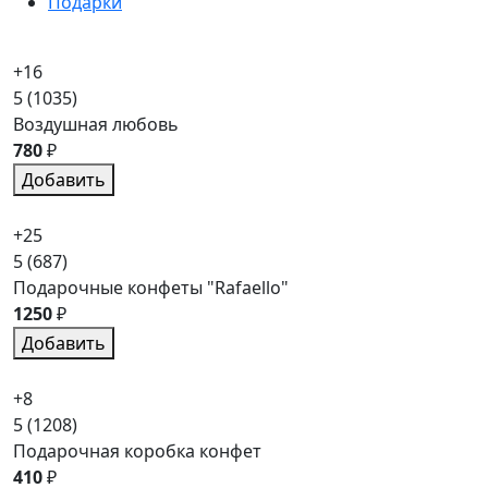
Подарки
+16
5
(1035)
Воздушная любовь
780
₽
Добавить
+25
5
(687)
Подарочные конфеты "Rafaello"
1250
₽
Добавить
+8
5
(1208)
Подарочная коробка конфет
410
₽