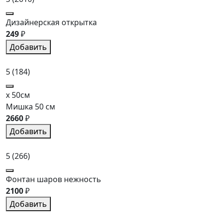
Дизайнерская открытка
249
₽
Добавить
5
(184)
x 50см
Мишка 50 см
2660
₽
Добавить
5
(266)
Фонтан шаров нежность
2100
₽
Добавить