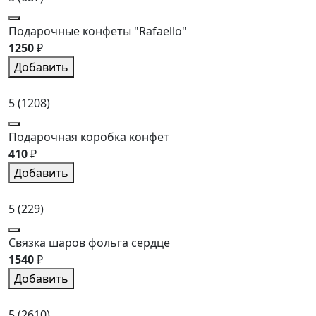
Подарочные конфеты "Rafaello"
1250
₽
Добавить
5
(1208)
Подарочная коробка конфет
410
₽
Добавить
5
(229)
Связка шаров фольга сердце
1540
₽
Добавить
5
(2610)