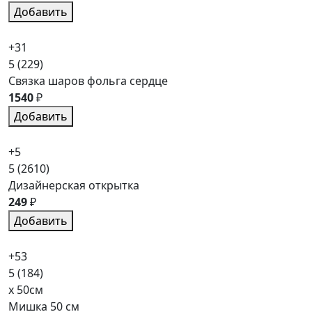
Добавить
+31
5
(229)
Связка шаров фольга сердце
1540
₽
Добавить
+5
5
(2610)
Дизайнерская открытка
249
₽
Добавить
+53
5
(184)
x 50см
Мишка 50 см