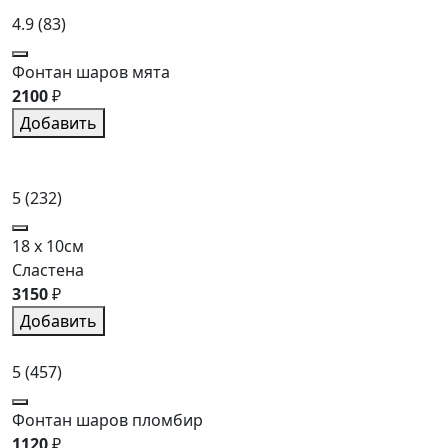
4.9
(83)
Фонтан шаров мята
2100
₽
Добавить
5
(232)
18 x 10см
Сластена
3150
₽
Добавить
5
(457)
Фонтан шаров пломбир
1120
₽