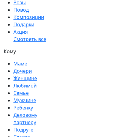
Розы
Повод
Композиции
Подарки
Акция
Смотреть все
Кому
Маме
Дочери
Женщине
Любимой
Семье
Мужчине
Ребенку
Деловому
партнеру
Подруге