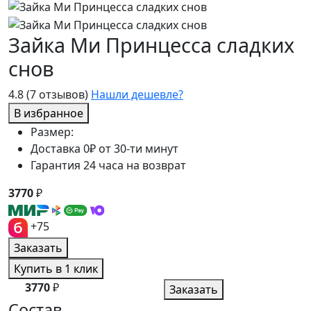
Зайка Ми Принцесса сладких
снов
4.8
(7 отзывов)
Нашли дешевле?
В избранное
Размер:
Доставка 0₽ от 30-ти минут
Гарантия 24 часа на возврат
3770
₽
+75
Заказать
Купить в 1 клик
3770
₽
Заказать
Состав