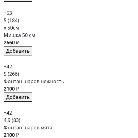
+53
5
(184)
x 50см
Мишка 50 см
2660
₽
Добавить
+42
5
(266)
Фонтан шаров нежность
2100
₽
Добавить
+42
4.9
(83)
Фонтан шаров мята
2100
₽