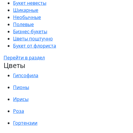
Букет невесты
Шикарные
Необычные
Полевые
Бизнес-букеты
Цветы поштучно
Букет от флориста
Перейти в раздел
Цветы
Гипсофила
Пионы
Ирисы
Роза
Гортензии