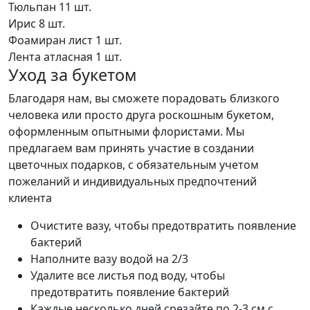
Тюльпан
11 шт.
Ирис
8 шт.
Фоамиран лист
1 шт.
Лента атласная
1 шт.
Уход за букетом
Благодаря нам, вы сможете порадовать близкого
человека или просто друга роскошным букетом,
оформленным опытными флористами. Мы
предлагаем вам принять участие в создании
цветочных подарков, с обязательным учетом
пожеланий и индивидуальных предпочтений
клиента
Очистите вазу, чтобы предотвратить появление
бактерий
Наполните вазу водой на 2/3
Удалите все листья под воду, чтобы
предотвратить появление бактерий
Каждые несколько дней срезайте по 2-3 см с