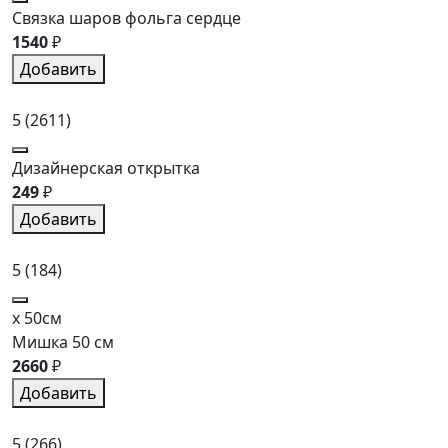
Связка шаров фольга сердце
1540
₽
Добавить
5
(2611)
Дизайнерская открытка
249
₽
Добавить
5
(184)
x 50см
Мишка 50 см
2660
₽
Добавить
5
(266)