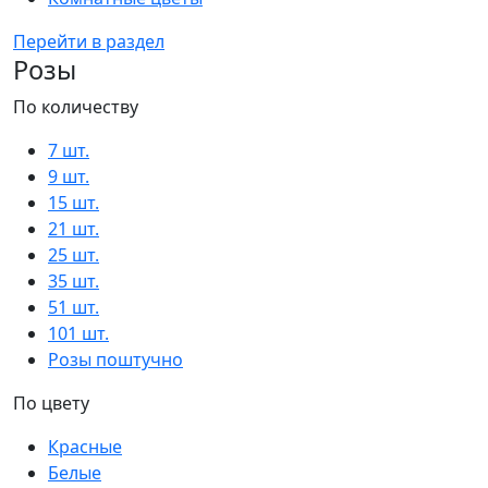
Перейти в раздел
Розы
По количеству
7 шт.
9 шт.
15 шт.
21 шт.
25 шт.
35 шт.
51 шт.
101 шт.
Розы поштучно
По цвету
Красные
Белые