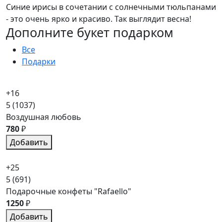
Синие ирисы в сочетании с солнечными тюльпанами
- это очень ярко и красиво. Так выглядит весна!
Дополните букет подарком
Все
Подарки
+16
5
(1037)
Воздушная любовь
780
₽
Добавить
+25
5
(691)
Подарочные конфеты "Rafaello"
1250
₽
Добавить