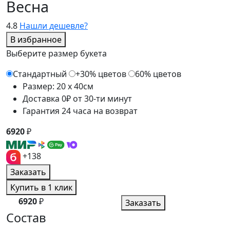
Весна
4.8
Нашли дешевле?
В избранное
Выберите размер букета
Стандартный
+30% цветов
60% цветов
Размер: 20 x 40см
Доставка 0₽ от 30-ти минут
Гарантия 24 часа на возврат
6920
₽
+138
Заказать
Купить в 1 клик
6920
₽
Заказать
Состав