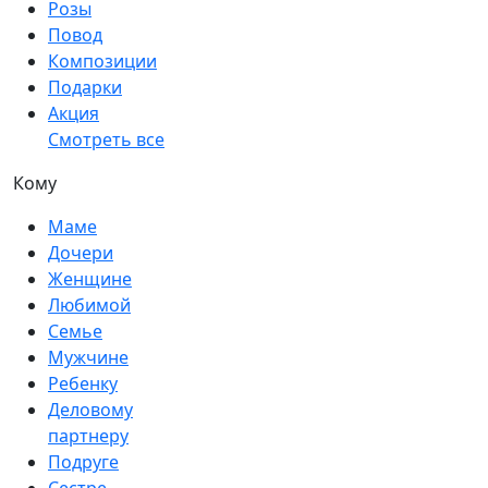
Розы
Повод
Композиции
Подарки
Акция
Смотреть все
Кому
Маме
Дочери
Женщине
Любимой
Семье
Мужчине
Ребенку
Деловому
партнеру
Подруге