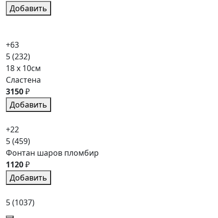
Добавить
+63
5
(232)
18 x 10см
Сластена
3150
₽
Добавить
+22
5
(459)
Фонтан шаров пломбир
1120
₽
Добавить
5
(1037)