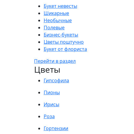
Букет невесты
Шикарные
Необычные
Полевые
Бизнес-букеты
Цветы поштучно
Букет от флориста
Перейти в раздел
Цветы
Гипсофила
Пионы
Ирисы
Роза
Гортензии