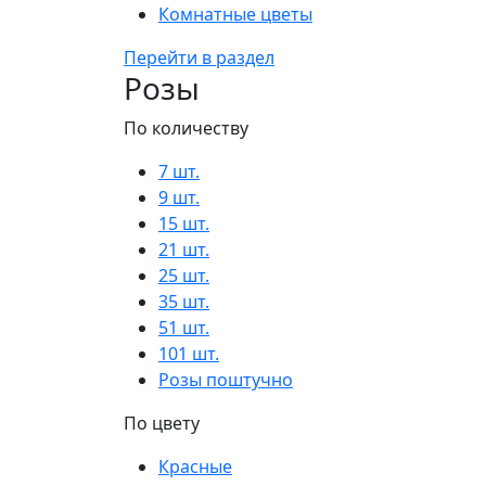
Комнатные цветы
Перейти в раздел
Розы
По количеству
7 шт.
9 шт.
15 шт.
21 шт.
25 шт.
35 шт.
51 шт.
101 шт.
Розы поштучно
По цвету
Красные