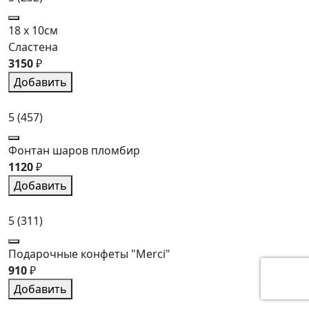
18 x 10см
Сластена
3150
₽
Добавить
5
(457)
Фонтан шаров пломбир
1120
₽
Добавить
5
(311)
Подарочные конфеты "Merci"
910
₽
Добавить