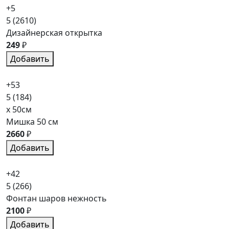
+5
5
(2610)
Дизайнерская открытка
249
₽
Добавить
+53
5
(184)
x 50см
Мишка 50 см
2660
₽
Добавить
+42
5
(266)
Фонтан шаров нежность
2100
₽
Добавить