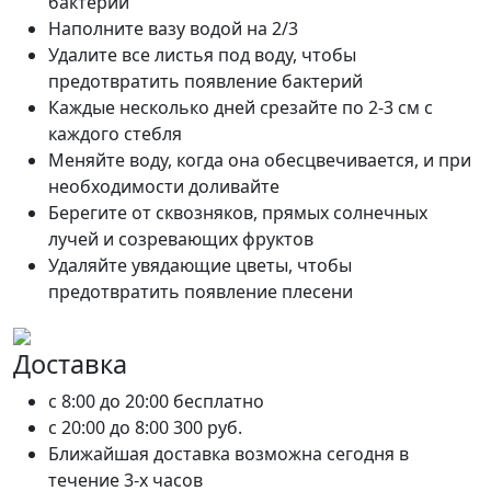
бактерий
Наполните вазу водой на 2/3
Удалите все листья под воду, чтобы
предотвратить появление бактерий
Каждые несколько дней срезайте по 2-3 см с
каждого стебля
Меняйте воду, когда она обесцвечивается, и при
необходимости доливайте
Берегите от сквозняков, прямых солнечных
лучей и созревающих фруктов
Удаляйте увядающие цветы, чтобы
предотвратить появление плесени
Доставка
c 8:00 до 20:00
бесплатно
c 20:00 до 8:00
300 руб.
Ближайшая доставка возможна сегодня в
течение 3-х часов