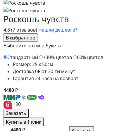
Роскошь чувств
4.8
(7 отзывов)
Нашли дешевле?
В избранное
Выберите размер букета
Стандартный
+30% цветов
60% цветов
Размер: 25 x 50см
Доставка 0₽ от 30-ти минут
Гарантия 24 часа на возврат
4480
₽
+90
Заказать
Купить в 1 клик
4480
₽
Заказать