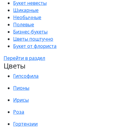
Букет невесты
Шикарные
Необычные
Полевые
Бизнес-букеты
Цветы поштучно
Букет от флориста
Перейти в раздел
Цветы
Гипсофила
Пионы
Ирисы
Роза
Гортензии