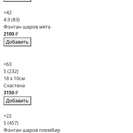
+42
4.9
(83)
Фонтан шаров мята
2100
₽
Добавить
+63
5
(232)
18 x 10см
Сластена
3150
₽
Добавить
+22
5
(457)
Фонтан шаров пломбир