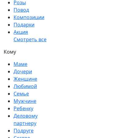
Розы
Повод
Композиции
Подарки
Акция
Смотреть все
Кому
Маме
Дочери
Женщине
Любимой
Семье
Мужчине
Ребенку
Деловому
партнеру
Подруге