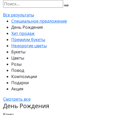
Все результаты
Специальное предложение
День Рождения
Хит продаж
Премиум букеты
Недорогие цветы
Букеты
Цветы
Розы
Повод
Композиции
Подарки
Акция
Смотреть все
День Рождения
Кому