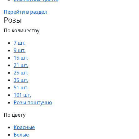
Перейти в раздел
Розы
По количеству
7 шт.
9 шт.
15 шт.
21 шт.
25 шт.
35 шт.
51 шт.
101 шт.
Розы поштучно
По цвету
Красные
Белые