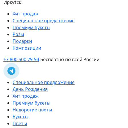
Иркутск
Хит продаж
Специальное предложение
Премиум букеты
Розы
Подарки
Композиции
+7 800 500 79-94
Бесплатно по всей России
Специальное предложение
День Рождения
Хит продаж
Премиум букеты
Недорогие цветы
Букеты
Цветы