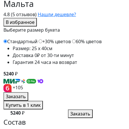
Мальта
4.8
(5 отзывов)
Нашли дешевле?
В избранное
Выберите размер букета
Стандартный
+30% цветов
60% цветов
Размер: 25 x 40см
Доставка 0₽ от 30-ти минут
Гарантия 24 часа на возврат
5240
₽
+105
Заказать
Купить в 1 клик
5240
₽
Заказать
Состав