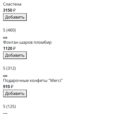
Сластена
3150
₽
Добавить
5
(460)
Фонтан шаров пломбир
1120
₽
Добавить
5
(312)
Подарочные конфеты "Merci"
910
₽
Добавить
5
(125)