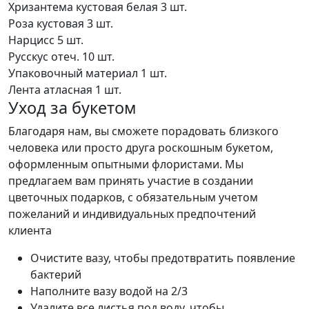
Хризантема кустовая белая
3 шт.
Роза кустовая
3 шт.
Нарцисс
5 шт.
Русскус отеч.
10 шт.
Упаковочный материал
1 шт.
Лента атласная
1 шт.
Уход за букетом
Благодаря нам, вы сможете порадовать близкого
человека или просто друга роскошным букетом,
оформленным опытными флористами. Мы
предлагаем вам принять участие в создании
цветочных подарков, с обязательным учетом
пожеланий и индивидуальных предпочтений
клиента
Очистите вазу, чтобы предотвратить появление
бактерий
Наполните вазу водой на 2/3
Удалите все листья под воду, чтобы