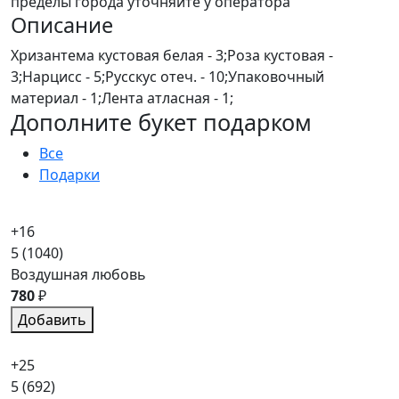
пределы города уточняйте у оператора
Описание
Хризантема кустовая белая - 3;Роза кустовая -
3;Нарцисс - 5;Русскус отеч. - 10;Упаковочный
материал - 1;Лента атласная - 1;
Дополните букет подарком
Все
Подарки
+16
5
(1040)
Воздушная любовь
780
₽
Добавить
+25
5
(692)