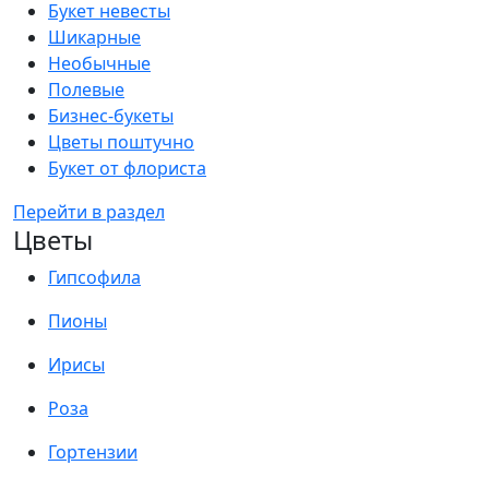
Букет невесты
Шикарные
Необычные
Полевые
Бизнес-букеты
Цветы поштучно
Букет от флориста
Перейти в раздел
Цветы
Гипсофила
Пионы
Ирисы
Роза
Гортензии