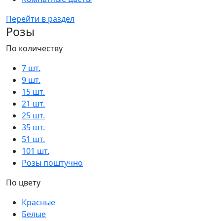
Перейти в раздел
Розы
По количеству
7 шт.
9 шт.
15 шт.
21 шт.
25 шт.
35 шт.
51 шт.
101 шт.
Розы поштучно
По цвету
Красные
Белые