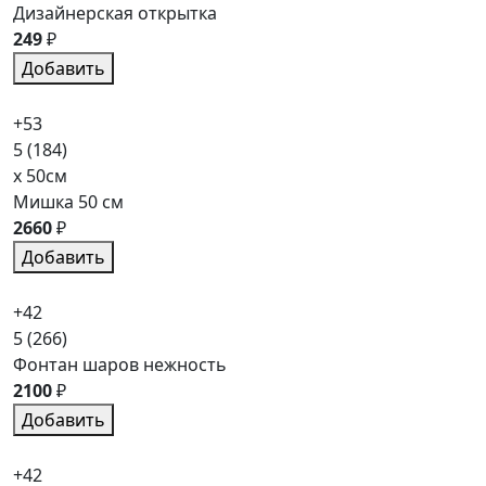
Дизайнерская открытка
249
₽
Добавить
+53
5
(184)
x 50см
Мишка 50 см
2660
₽
Добавить
+42
5
(266)
Фонтан шаров нежность
2100
₽
Добавить
+42