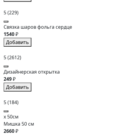
5
(229)
Связка шаров фольга сердце
1540
₽
Добавить
5
(2612)
Дизайнерская открытка
249
₽
Добавить
5
(184)
x 50см
Мишка 50 см
2660
₽