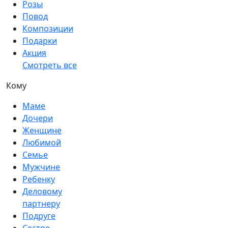
Розы
Повод
Композиции
Подарки
Акция
Смотреть все
Кому
Маме
Дочери
Женщине
Любимой
Семье
Мужчине
Ребенку
Деловому
партнеру
Подруге