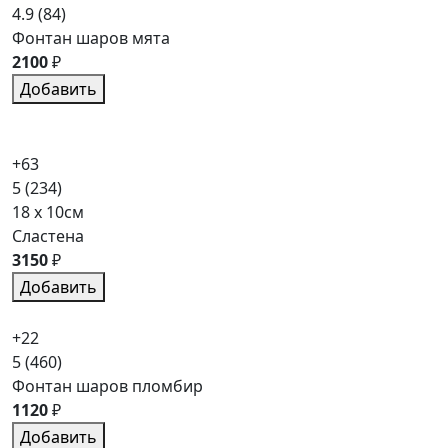
4.9
(84)
Фонтан шаров мята
2100
₽
Добавить
+63
5
(234)
18 x 10см
Сластена
3150
₽
Добавить
+22
5
(460)
Фонтан шаров пломбир
1120
₽
Добавить