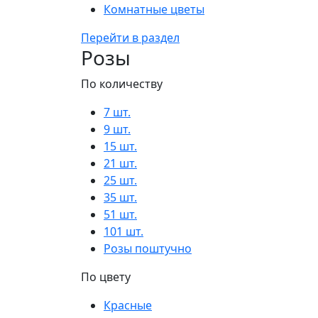
Комнатные цветы
Перейти в раздел
Розы
По количеству
7 шт.
9 шт.
15 шт.
21 шт.
25 шт.
35 шт.
51 шт.
101 шт.
Розы поштучно
По цвету
Красные