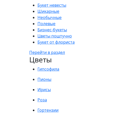
Букет невесты
Шикарные
Необычные
Полевые
Бизнес-букеты
Цветы поштучно
Букет от флориста
Перейти в раздел
Цветы
Гипсофила
Пионы
Ирисы
Роза
Гортензии