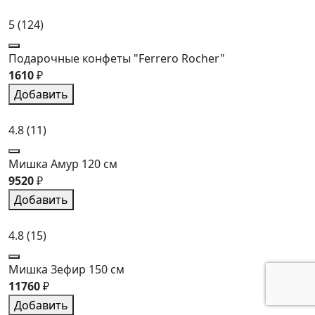
5
(124)
Подарочные конфеты "Ferrero Rocher"
1610
₽
Добавить
4.8
(11)
Мишка Амур 120 см
9520
₽
Добавить
4.8
(15)
Мишка Зефир 150 см
11760
₽
Добавить