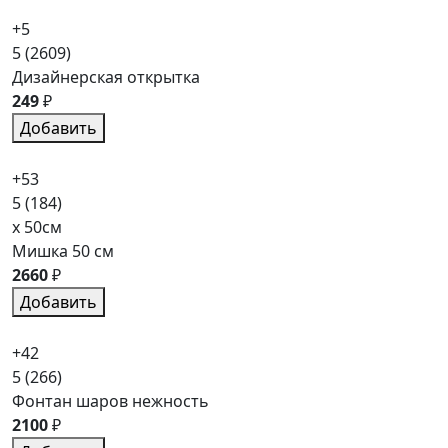
+5
5
(2609)
Дизайнерская открытка
249
₽
Добавить
+53
5
(184)
x 50см
Мишка 50 см
2660
₽
Добавить
+42
5
(266)
Фонтан шаров нежность
2100
₽