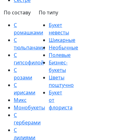
Сестре
По составу
По типу
С
Букет
ромашками
невесты
С
Шикарные
тюльпанами
Необычные
С
Полевые
гипсофилой
Бизнес-
С
букеты
розами
Цветы
С
поштучно
ирисами
Букет
Микс
от
Монобукеты
флориста
С
герберами
С
лилиями