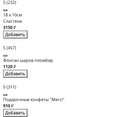
5
(232)
18 x 10см
Сластена
3150
₽
Добавить
5
(457)
Фонтан шаров пломбир
1120
₽
Добавить
5
(311)
Подарочные конфеты "Merci"
910
₽
Добавить