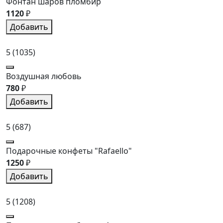
Фонтан шаров пломбир
1120
₽
Добавить
5
(1035)
Воздушная любовь
780
₽
Добавить
5
(687)
Подарочные конфеты "Rafaello"
1250
₽
Добавить
5
(1208)