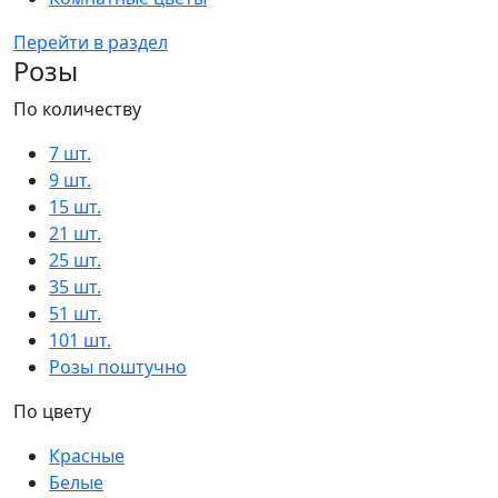
Перейти в раздел
Розы
По количеству
7 шт.
9 шт.
15 шт.
21 шт.
25 шт.
35 шт.
51 шт.
101 шт.
Розы поштучно
По цвету
Красные
Белые