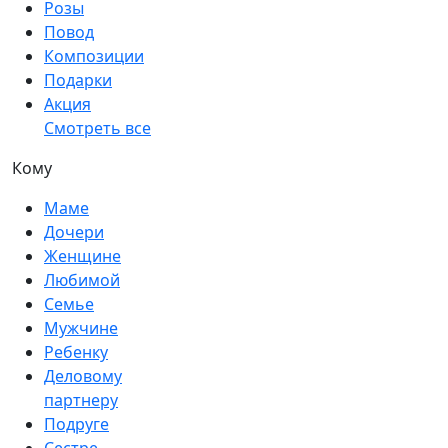
Розы
Повод
Композиции
Подарки
Акция
Смотреть все
Кому
Маме
Дочери
Женщине
Любимой
Семье
Мужчине
Ребенку
Деловому
партнеру
Подруге