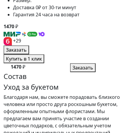
Размер:
Доставка 0₽ от 30-ти минут
Гарантия 24 часа на возврат
1470
₽
+29
Заказать
Купить в 1 клик
1470
₽
Заказать
Состав
Уход за букетом
Благодаря нам, вы сможете порадовать близкого
человека или просто друга роскошным букетом,
оформленным опытными флористами. Мы
предлагаем вам принять участие в создании
цветочных подарков, с обязательным учетом
пожеланий и индивидуальных предпочтений