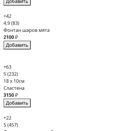
Добавить
+42
4.9
(83)
Фонтан шаров мята
2100
₽
Добавить
+63
5
(232)
18 x 10см
Сластена
3150
₽
Добавить
+22
5
(457)