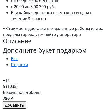
c 8:00 до 20:00
бесплатно
c 20:00 до 8:00
300 руб.
Ближайшая доставка возможна сегодня в
течение 3-х часов
* Стоимость доставки в отдаленные районы или за
пределы города уточняйте у оператора
Описание
Дополните букет подарком
Все
Подарки
+16
5
(1035)
Воздушная любовь
780
₽
Добавить