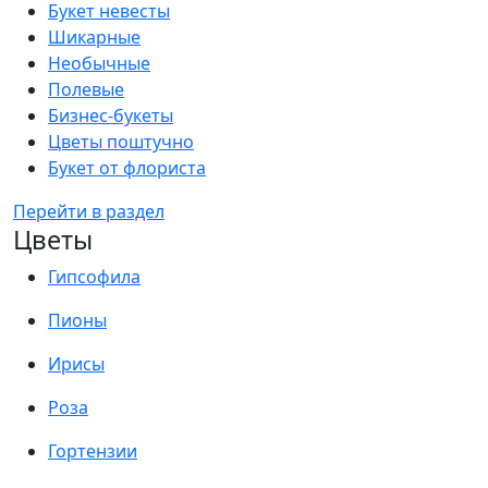
Букет невесты
Шикарные
Необычные
Полевые
Бизнес-букеты
Цветы поштучно
Букет от флориста
Перейти в раздел
Цветы
Гипсофила
Пионы
Ирисы
Роза
Гортензии