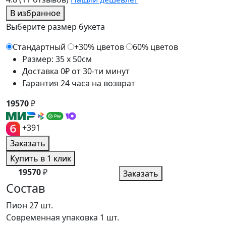
В избранное
Выберите размер букета
Стандартный
+30% цветов
60% цветов
Размер: 35 x 50см
Доставка 0₽ от 30-ти минут
Гарантия 24 часа на возврат
19570
₽
+391
Заказать
Купить в 1 клик
19570
₽
Заказать
Состав
Пион
27 шт.
Современная упаковка
1 шт.