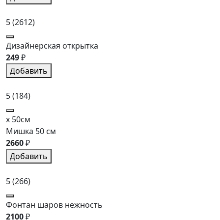
5
(2612)
Дизайнерская открытка
249
₽
Добавить
5
(184)
x 50см
Мишка 50 см
2660
₽
Добавить
5
(266)
Фонтан шаров нежность
2100
₽