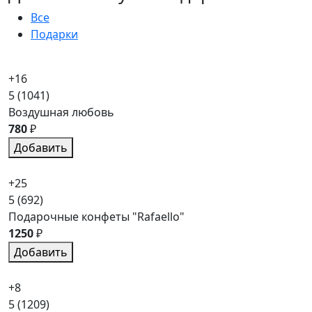
Все
Подарки
+16
5
(1041)
Воздушная любовь
780
₽
Добавить
+25
5
(692)
Подарочные конфеты "Rafaello"
1250
₽
Добавить
+8
5
(1209)