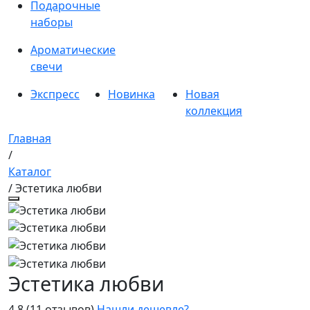
Подарочные
наборы
Ароматические
свечи
Экспресс
Новинка
Новая
коллекция
Главная
/
Каталог
/ Эстетика любви
Эстетика любви
4.8
(11 отзывов)
Нашли дешевле?