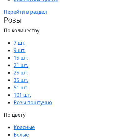
Перейти в раздел
Розы
По количеству
7 шт.
9 шт.
15 шт.
21 шт.
25 шт.
35 шт.
51 шт.
101 шт.
Розы поштучно
По цвету
Красные
Белые