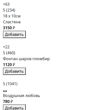
+63
5
(234)
18 x 10см
Сластена
3150
₽
Добавить
+22
5
(460)
Фонтан шаров пломбир
1120
₽
Добавить
5
(1041)
Воздушная любовь
780
₽
Добавить