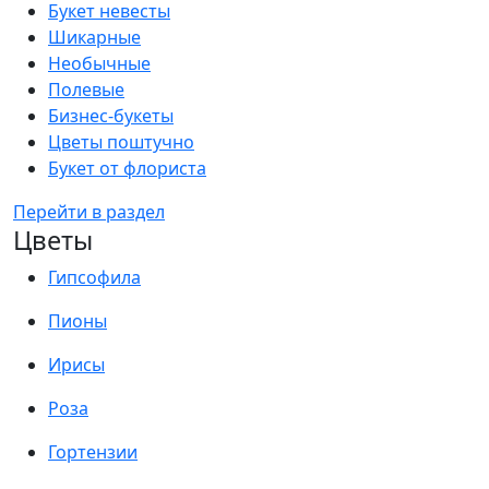
Букет невесты
Шикарные
Необычные
Полевые
Бизнес-букеты
Цветы поштучно
Букет от флориста
Перейти в раздел
Цветы
Гипсофила
Пионы
Ирисы
Роза
Гортензии