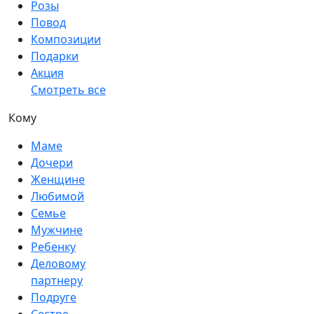
Розы
Повод
Композиции
Подарки
Акция
Смотреть все
Кому
Маме
Дочери
Женщине
Любимой
Семье
Мужчине
Ребенку
Деловому
партнеру
Подруге