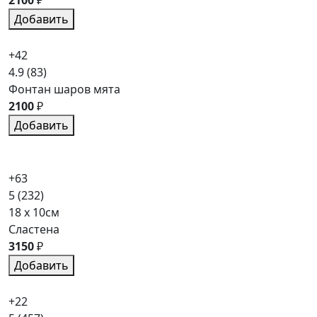
Добавить
+42
4.9
(83)
Фонтан шаров мята
2100
₽
Добавить
+63
5
(232)
18 x 10см
Сластена
3150
₽
Добавить
+22