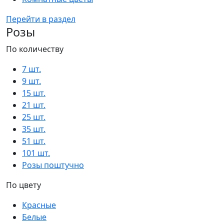
Перейти в раздел
Розы
По количеству
7 шт.
9 шт.
15 шт.
21 шт.
25 шт.
35 шт.
51 шт.
101 шт.
Розы поштучно
По цвету
Красные
Белые