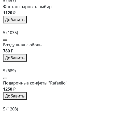
5
(457)
Фонтан шаров пломбир
1120
₽
Добавить
5
(1035)
Воздушная любовь
780
₽
Добавить
5
(689)
Подарочные конфеты "Rafaello"
1250
₽
Добавить
5
(1208)