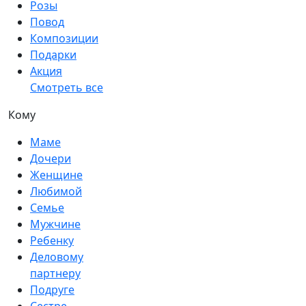
Розы
Повод
Композиции
Подарки
Акция
Смотреть все
Кому
Маме
Дочери
Женщине
Любимой
Семье
Мужчине
Ребенку
Деловому
партнеру
Подруге