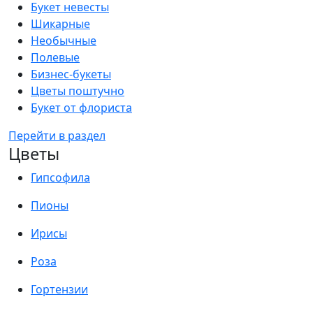
Букет невесты
Шикарные
Необычные
Полевые
Бизнес-букеты
Цветы поштучно
Букет от флориста
Перейти в раздел
Цветы
Гипсофила
Пионы
Ирисы
Роза
Гортензии