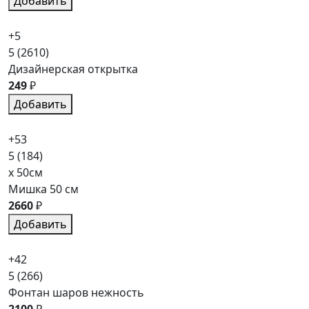
Добавить
+5
5
(2610)
Дизайнерская открытка
249
₽
Добавить
+53
5
(184)
x 50см
Мишка 50 см
2660
₽
Добавить
+42
5
(266)
Фонтан шаров нежность
2100
₽