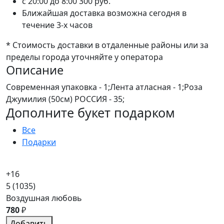
c 20:00 до 8:00
300 руб.
Ближайшая доставка возможна сегодня в
течение 3-х часов
* Стоимость доставки в отдаленные районы или за
пределы города уточняйте у оператора
Описание
Современная упаковка - 1;Лента атласная - 1;Роза
Джумилия (50см) РОССИЯ - 35;
Дополните букет подарком
Все
Подарки
+16
5
(1035)
Воздушная любовь
780
₽
Добавить