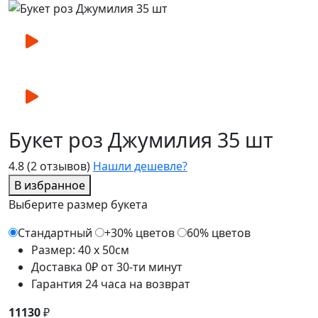
Букет роз Джумилия 35 шт
4.8
(2 отзывов)
Нашли дешевле?
В избранное
Выберите размер букета
Стандартный
+30% цветов
60% цветов
Размер: 40 x 50см
Доставка 0₽ от 30-ти минут
Гарантия 24 часа на возврат
11130
₽