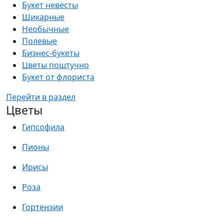
Букет невесты
Шикарные
Необычные
Полевые
Бизнес-букеты
Цветы поштучно
Букет от флориста
Перейти в раздел
Цветы
Гипсофила
Пионы
Ирисы
Роза
Гортензии