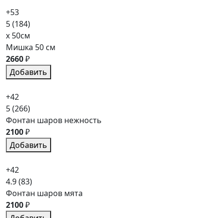
+53
5
(184)
x 50см
Мишка 50 см
2660
₽
Добавить
+42
5
(266)
Фонтан шаров нежность
2100
₽
Добавить
+42
4.9
(83)
Фонтан шаров мята
2100
₽
Добавить