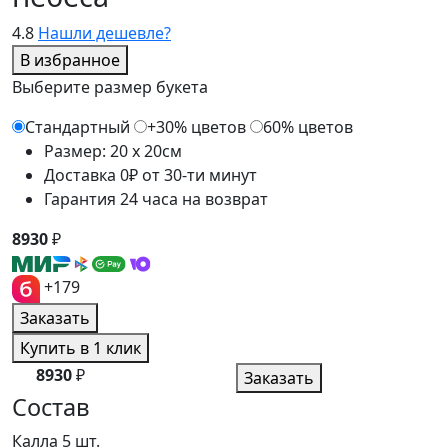
4.8
Нашли дешевле?
В избранное
Выберите размер букета
Стандартный
+30% цветов
60% цветов
Размер: 20 x 20см
Доставка 0₽ от 30-ти минут
Гарантия 24 часа на возврат
8930
₽
+179
Заказать
Купить в 1 клик
8930
₽
Заказать
Состав
Калла
5 шт.