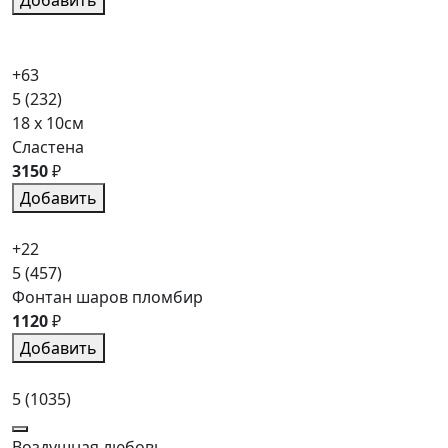
+63
5
(232)
18 x 10см
Сластена
3150
₽
Добавить
+22
5
(457)
Фонтан шаров пломбир
1120
₽
Добавить
5
(1035)
Воздушная любовь