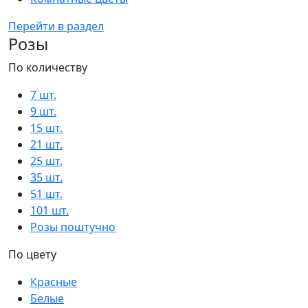
Перейти в раздел
Розы
По количеству
7 шт.
9 шт.
15 шт.
21 шт.
25 шт.
35 шт.
51 шт.
101 шт.
Розы поштучно
По цвету
Красные
Белые