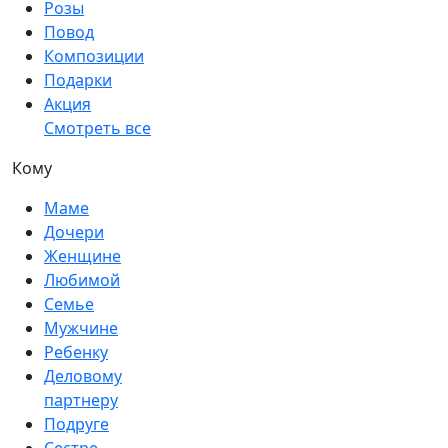
Розы
Повод
Композиции
Подарки
Акция
Смотреть все
Кому
Маме
Дочери
Женщине
Любимой
Семье
Мужчине
Ребенку
Деловому
партнеру
Подруге