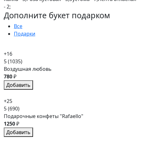
- 2;
Дополните букет подарком
Все
Подарки
+16
5
(1035)
Воздушная любовь
780
₽
Добавить
+25
5
(690)
Подарочные конфеты "Rafaello"
1250
₽
Добавить