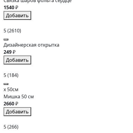
Связка шаров фольга сердце
1540
₽
Добавить
5
(2610)
Дизайнерская открытка
249
₽
Добавить
5
(184)
x 50см
Мишка 50 см
2660
₽
Добавить
5
(266)