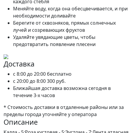
каждого стебля
Меняйте воду, когда она обесцвечивается, и при
необходимости доливайте
Берегите от сквозняков, прямых солнечных
лучей и созревающих фруктов
Удаляйте увядающие цветы, чтобы
предотвратить появление плесени
Доставка
c 8:00 до 20:00
бесплатно
c 20:00 до 8:00
300 руб.
Ближайшая доставка возможна сегодня в
течение 3-х часов
* Стоимость доставки в отдаленные районы или за
пределы города уточняйте у оператора
Описание
Калла - 5;Роза кустовая - 5;Эустома - 7;Лента атласная